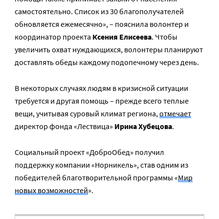
самостоятельно. Список из 30 благополучателей
обновляется ежемесячно», – пояснила волонтер и
координатор проекта
Ксения Елисеева
. Чтобы
увеличить охват нуждающихся, волонтеры планируют
доставлять обеды каждому подопечному через день.
В некоторых случаях людям в кризисной ситуации
требуется и другая помощь – прежде всего теплые
вещи, учитывая суровый климат региона,
отмечает
директор фонда «Лествица»
Ирина Хубецова
.
Социальный проект «ДоброОбед» получил
поддержку компании «Норникель», став одним из
победителей благотворительной программы «
Мир
новых возможностей
».