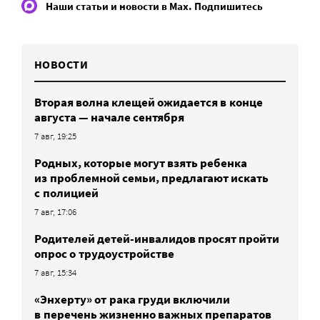
Наши статьи и новости в Max. Подпишитесь
НОВОСТИ
Вторая волна клещей ожидается в конце
августа — начале сентября
7 авг, 19:25
Родных, которые могут взять ребенка
из проблемной семьи, предлагают искать
с полицией
7 авг, 17:06
Родителей детей-инвалидов просят пройти
опрос о трудоустройстве
7 авг, 15:34
«Энхерту» от рака груди включили
в перечень жизненно важных препаратов