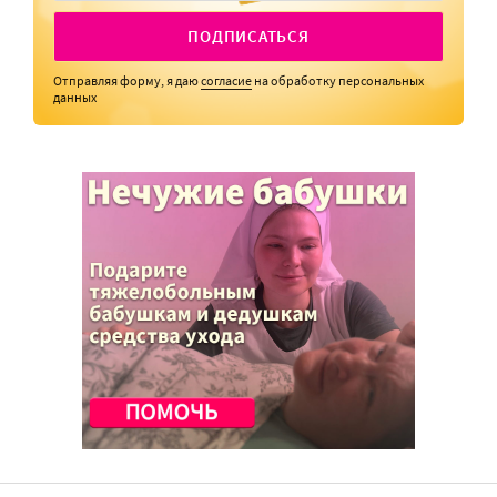
ПОДПИСАТЬСЯ
Отправляя форму, я даю
согласие
на обработку персональных
данных