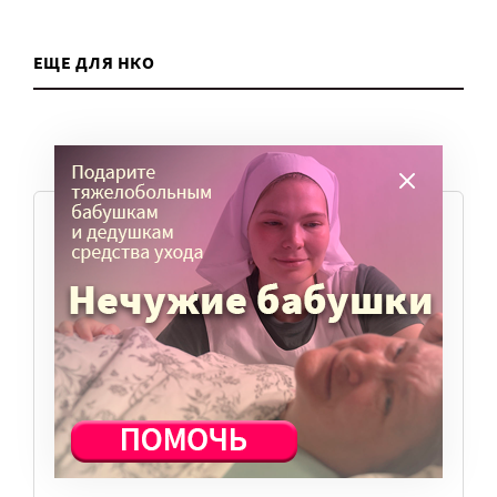
ЕЩЕ ДЛЯ НКО
ПОПУЛЯРНЫЕ ВОПРОСЫ
Где учиться?
(3 статьи)
Как пережить кризис?
(6 статей)
Как привлечь и удержать сотрудников?
(5 статей)
Как работать с волонтерами?
(6 статей)