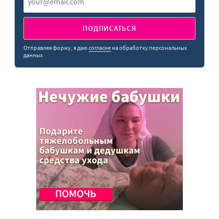
ПОДПИСАТЬСЯ
Отправляя форму, я даю
согласие
на обработку персональных
данных