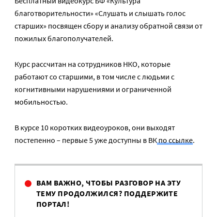
Бесплатный видеокурс БФ «Культура
благотворительности» «Слушать и слышать голос
старших» посвящен сбору и анализу обратной связи от
пожилых благополучателей.
Курс рассчитан на сотрудников НКО, которые
работают со старшими, в том числе с людьми с
когнитивными нарушениями и ограниченной
мобильностью.
В курсе 10 коротких видеоуроков, они выходят
постепенно – первые 5 уже доступны в ВК
по ссылке
.
ВАМ ВАЖНО, ЧТОБЫ РАЗГОВОР НА ЭТУ
ТЕМУ ПРОДОЛЖИЛСЯ? ПОДДЕРЖИТЕ
ПОРТАЛ!