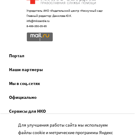
Учредитель: АНО «Издательский центр «Нескучный сад»
Главный редактор: Данилова Ю.К.
info@miloserdie.ru
8-499-350-05-95
Портал
Наши партнеры
Мы в соц.сетях
Официально
Сервисы для НКО
Спецпроекты
Для улучшения работы сайта мы используем
файлы cookie и метрические программы Яндекс