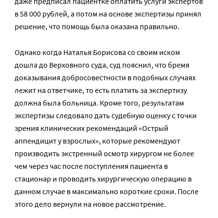
даже предписал пациентке оплатить услуги экспертов
в 58 000 рублей, а потом на основе экспертизы принял
решение, что помощь была оказана правильно.
Однако когда Наталья Борисова со своим иском
дошла до Верховного суда, суд пояснил, что бремя
доказывания добросовестности в подобных случаях
лежит на ответчике, то есть платить за экспертизу
должна была больница. Кроме того, результатам
экспертизы следовало дать судебную оценку с точки
зрения клинических рекомендаций «Острый
аппендицит у взрослых», которые рекомендуют
производить экстренный осмотр хирургом не более
чем через час после поступления пациента в
стационар и проводить хирургическую операцию в
данном случае в максимально короткие сроки. После
этого дело вернули на новое рассмотрение.