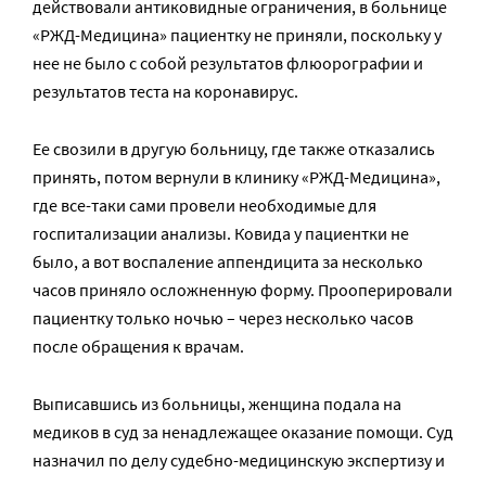
действовали антиковидные ограничения, в больнице
«РЖД-Медицина» пациентку не приняли, поскольку у
нее не было с собой результатов флюорографии и
результатов теста на коронавирус.
Ее свозили в другую больницу, где также отказались
принять, потом вернули в клинику «РЖД-Медицина»,
где все-таки сами провели необходимые для
госпитализации анализы. Ковида у пациентки не
было, а вот воспаление аппендицита за несколько
часов приняло осложненную форму. Прооперировали
пациентку только ночью – через несколько часов
после обращения к врачам.
Выписавшись из больницы, женщина подала на
медиков в суд за ненадлежащее оказание помощи. Суд
назначил по делу судебно-медицинскую экспертизу и