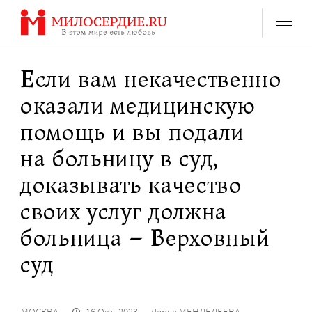
Перейти
к
содержанию
Если вам некачественно
оказали медицинскую
помощь и вы подали
на больницу в суд,
доказывать качество
своих услуг должна
больница – Верховный
суд
МОСКВА
16 Окт. 2023
Дарья МЕНДЕЛЕЕВА