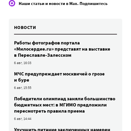
Наши статьи и новости в Max. Подпишитесь
НОВОСТИ
Работы фотографов портала
«Милосердие.ru» представят на выставке
в Переславле-Залесском
6 авг, 16:03
МЧС предупреждает москвичей о грозе
и буре
6 авг, 15:55
Победители олимпиад заняли большинство
бюджетных мест: в МГИМО предложили
пересмотреть правила приема
6 авг, 14:44
Улучшить питание заключенных намерен