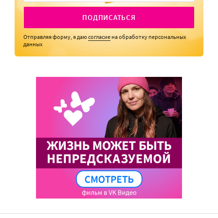
ПОДПИСАТЬСЯ
Отправляя форму, я даю
согласие
на обработку персональных
данных