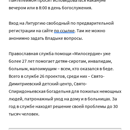
Пантелеимон просит исповедоваться накануне
вечером или в 8:00 в день богослужения.
Вход на Литургию свободный по предварительной
регистрации на сайте
по ссылке
. Там же можно
анонимно задать Владыке вопросы.
Православная служба помощи «Милосердие» уже
более 27 лет помогает детям-сиротам, инвалидам,
больным, малоимущим – всем, кто оказался в беде.
Всего в службе 26 проектов, среди них – Свято-
Димитриевский детский центр, Свято-
Спиридоньевская богадельня для пожилых немощных
людей, патронажный уход на дому и в больницах. За
год в службе находят решение своей проблемы до 30
тысяч человек.