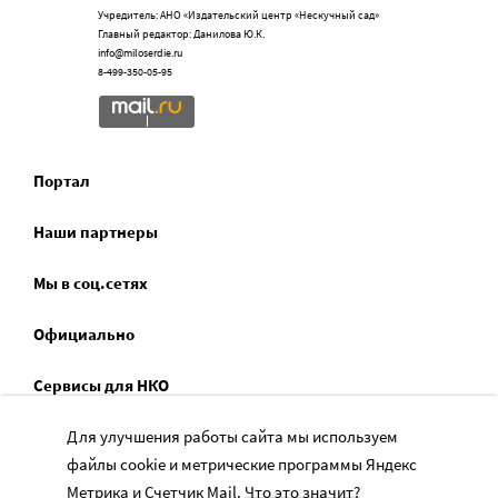
Учредитель: АНО «Издательский центр «Нескучный сад»
Главный редактор: Данилова Ю.К.
info@miloserdie.ru
8-499-350-05-95
Портал
Наши партнеры
Мы в соц.сетях
Официально
Сервисы для НКО
Спецпроекты
Для улучшения работы сайта мы используем
файлы cookie и метрические программы Яндекс
Социальное служение
Метрика и Счетчик Mail.
Что это значит?