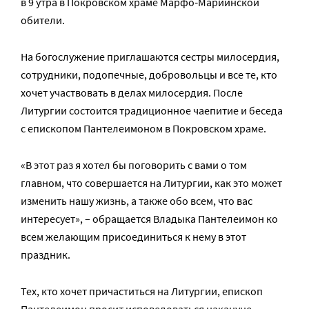
в 9 утра в Покровском храме Марфо‑Мариинской
обители.
На богослужение приглашаются сестры милосердия,
сотрудники, подопечные, добровольцы и все те, кто
хочет участвовать в делах милосердия. После
Литургии состоится традиционное чаепитие и беседа
с епископом Пантелеимоном в Покровском храме.
«В этот раз я хотел бы поговорить с вами о том
главном, что совершается на Литургии, как это может
изменить нашу жизнь, а также обо всем, что вас
интересует», – обращается Владыка Пантелеимон ко
всем желающим присоединиться к нему в этот
праздник.
Тех, кто хочет причаститься на Литургии, епископ