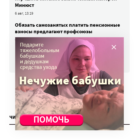
Минюст
6 авг, 13:19
Обязать самозанятых платить пенсионные
взносы предлагают профсоюзы
6 авг, 10:51
ВСЕ НОВОСТИ
ЧИТАТЬ ЕЩЕ