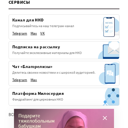
СЕРВИСЫ
Канал для НКО
Подписывайтесь на наш телеграм-канал
Telegram
Max
VK
Подписка на рассылку
Получайте эксклюзивные материалы для НКО
Чат «Благорелизы»
Делитесь своими новостями и с широкой аудиторией.
Telegram
Max
Платформа Милосердия
Фандрайзинг для церковных НКО
ВСЕ СЕРВИСЫ