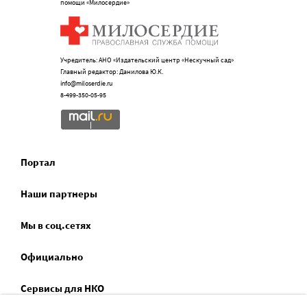
помощи «Милосердие»
Учредитель: АНО «Издательский центр «Нескучный сад»
Главный редактор: Данилова Ю.К.
info@miloserdie.ru
8-499-350-05-95
Портал
Наши партнеры
Мы в соц.сетях
Официально
Сервисы для НКО