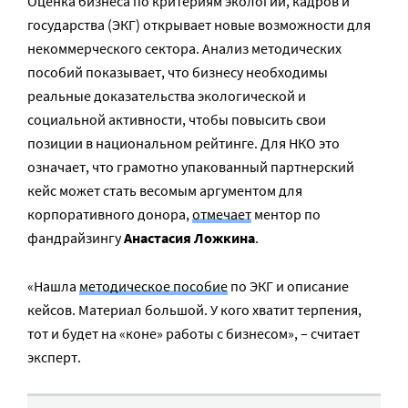
Оценка бизнеса по критериям экологии, кадров и
государства (ЭКГ) открывает новые возможности для
некоммерческого сектора. Анализ методических
пособий показывает, что бизнесу необходимы
реальные доказательства экологической и
социальной активности, чтобы повысить свои
позиции в национальном рейтинге. Для НКО это
означает, что грамотно упакованный партнерский
кейс может стать весомым аргументом для
корпоративного донора,
отмечает
ментор по
фандрайзингу
Анастасия Ложкина
.
«Нашла
методическое пособие
по ЭКГ и описание
кейсов. Материал большой. У кого хватит терпения,
тот и будет на «коне» работы с бизнесом», – считает
эксперт.