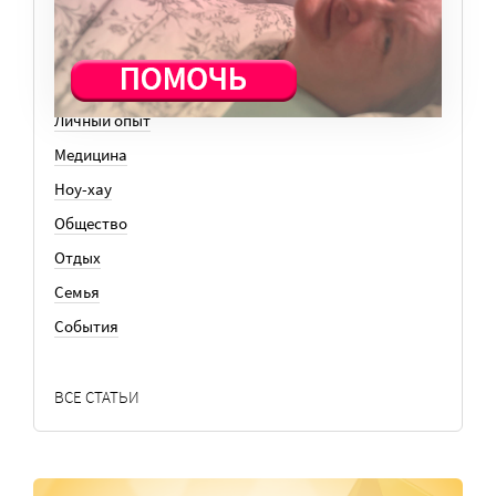
История
Колонки
Кто есть кто
Личный опыт
Медицина
Ноу-хау
Общество
Отдых
Семья
События
ВСЕ СТАТЬИ