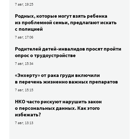
7 авг, 19:25
Родных, которые могут взять ребенка
из проблемной семьи, предлагают искать
с полицией
7 авг, 17:06
Родителей детей-инвалидов просят пройти
опрос о трудоустройстве
7 авг, 15:34
«Энхерту» от рака груди включили
в перечень жизненно важных препаратов
7 авг, 15:15
НКО часто рискуют нарушить закон
о персональных данных. Как этого
избежать?
7 авг, 13:13