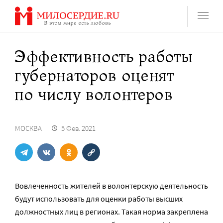
Перейти
к
содержанию
Эффективность работы
губернаторов оценят
по числу волонтеров
МОСКВА
5 Фев. 2021
Вовлеченность жителей в волонтерскую деятельность
будут использовать для оценки работы высших
должностных лиц в регионах. Такая норма закреплена