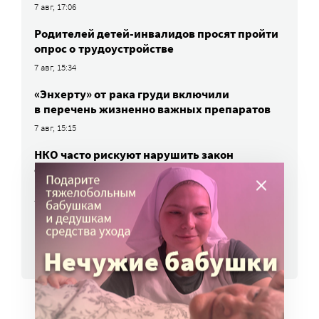
7 авг, 17:06
Родителей детей-инвалидов просят пройти
опрос о трудоустройстве
7 авг, 15:34
«Энхерту» от рака груди включили
в перечень жизненно важных препаратов
7 авг, 15:15
НКО часто рискуют нарушить закон
о персональных данных. Как этого
избежать?
7 авг, 13:13
ВСЕ НОВОСТИ