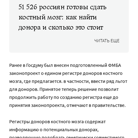
51 526 россиян готовы сдать
костный мозг: как найти
донора и сколько это стоит
ЧИТАТЬ ЕЩЕ
Ранее в Госдуму был внесен подготовленный ФМБА
законопроект о едином регистре доноров костного
мозга, где предлагается. в частности, ввести ряд льгот
для доноров. Принятое теперь решение позволит
продолжить работу по созданию регистра еще до
принятия законопроекта, отмечают в правительстве.
Регистры доноров костного мозга содержат
информацию о потенциальных донорах,
позволяющую подобрать генетически совместимого