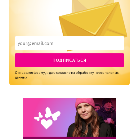
ПОДПИСАТЬСЯ
Отправляя форму, я даю
согласие
на обработку персональных
данных