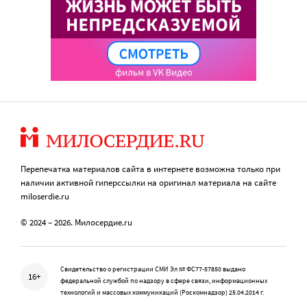
Перепечатка материалов сайта в интернете возможна только при
наличии активной гиперссылки на оригинал материала на сайте
miloserdie.ru
© 2024 – 2026. Милосердие.ru
Свидетельство о регистрации СМИ Эл № ФС77-57850 выдано
16+
федеральной службой по надзору в сфере связи, информационных
технологий и массовых коммуникаций (Роскомнадзор) 25.04.2014 г.