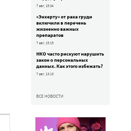
7 авг, 15:34
«Энхерту» от рака груди
включили в перечень
жизненно важных
препаратов
7 авг, 15:15
НКО часто рискуют нарушить
закон о персональных
данных. Как этого избежать?
7 авг, 13:13
ВСЕ НОВОСТИ