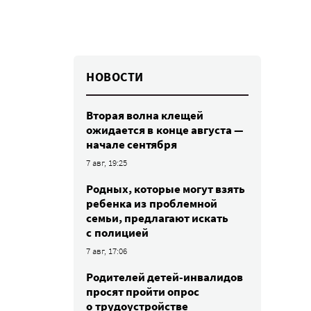
НОВОСТИ
Вторая волна клещей
ожидается в конце августа —
начале сентября
7 авг, 19:25
Родных, которые могут взять
ребенка из проблемной
семьи, предлагают искать
с полицией
7 авг, 17:06
Родителей детей-инвалидов
просят пройти опрос
о трудоустройстве