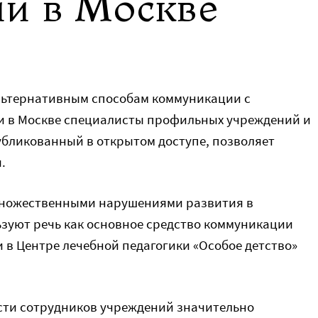
й в Москве
льтернативным способам коммуникации с
и в Москве специалисты профильных учреждений и
убликованный в открытом доступе, позволяет
.
 множественными нарушениями развития в
зуют речь как основное средство коммуникации
и в Центре лечебной педагогики «Особое детство»
сти сотрудников учреждений значительно