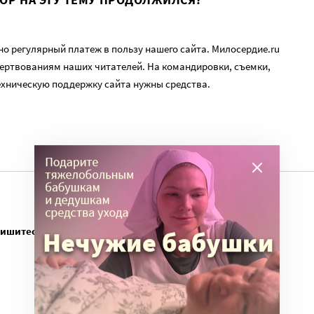
о регулярный платеж в пользу нашего сайта. Милосердие.ru
ертвованиям наших читателей. На командировки, съемки,
ехническую поддержку сайта нужны средства.
пишитесь