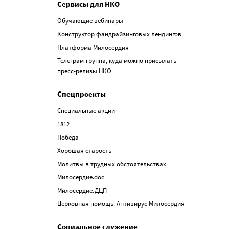
Сервисы для НКО
Обучающие вебинары
Конструктор фандрайзинговых лендингов
Платформа Милосердия
Телеграм-группа, куда можно присылать
пресс-релизы НКО
Спецпроекты
Специальные акции
1812
Победа
Хорошая старость
Молитвы в трудных обстоятельствах
Милосердие.doc
Милосердие.ДЦП
Церковная помощь. Антивирус Милосердия
Социальное служение