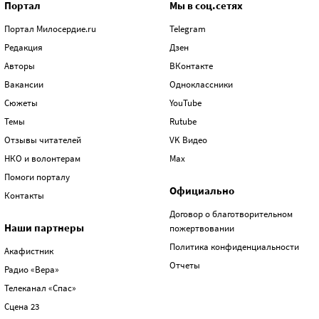
Портал
Мы в соц.сетях
Портал Милосердие.ru
Telegram
Редакция
Дзен
Авторы
ВКонтакте
Вакансии
Одноклассники
Сюжеты
YouTube
Темы
Rutube
Отзывы читателей
VK Видео
НКО и волонтерам
Max
Помоги порталу
Официально
Контакты
Договор о благотворительном
Наши партнеры
пожертвовании
Политика конфиденциальности
Акафистник
Отчеты
Радио «Вера»
Телеканал «Спас»
Сцена 23