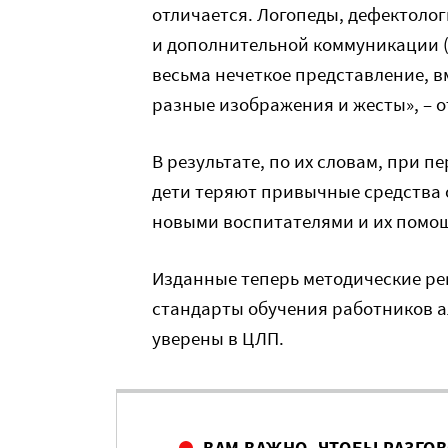
отличается. Логопеды, дефектоло
и дополнительной коммуникации (А
весьма нечеткое представление, 
разные изображения и жесты», – 
В результате, по их словам, при п
дети теряют привычные средства
новыми воспитателями и их помо
Изданные теперь методические ре
стандарты обучения работников а
уверены в ЦЛП.
ВАМ ВАЖНО, ЧТОБЫ РАЗГО