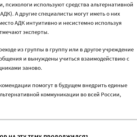
ги, психологи используют средства альтернативной
ДК). А другие специалисты могут иметь о них
вместо АДК интуитивно и несистемно используя
отмечают эксперты.
ереходе из группы в группу или в другое учреждение
 общения и вынуждены учиться взаимодействию с
щниками заново.
комендации помогут в будущем внедрить единые
льтернативной коммуникации во всей России,
ВОР НА ЭТУ ТЕМУ ПРОДОЛЖИЛСЯ?