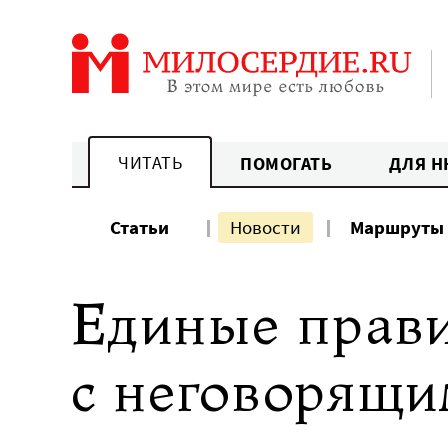
Перейти
к
содержанию
ЧИТАТЬ
ПОМОГАТЬ
ДЛЯ Н
Статьи
Новости
Маршруты
Единые прави
с неговорящи