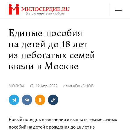
Перейти
к
содержанию
Единые пособия
на детей до 18 лет
из небогатых семей
ввели в Москве
МОСКВА
12 Апр. 2022
Илья АГАФОНОВ
Новый порядок назначения и выплаты ежемесячных
пособий на детей с рождения до 18 лет из