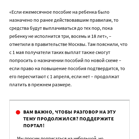
«Если ежемесячное пособие на ребенка было
назначено по ранее действовавшим правилам, то
средства будут выплачиваться до тех пор, пока
ребенку не исполнится три, восемь и 18 лет», –
отметили в правительстве Москвы. Там пояснили, что
с 1 мая получатели таких выплат также смогут
попросить о назначении пособий по новой схеме –
если право на повышение пособия подтвердится, то
его пересчитают с 1 апреля, если нет – продолжат
платить в прежнем размере.
ВАМ ВАЖНО, ЧТОБЫ РАЗГОВОР НА ЭТУ
ТЕМУ ПРОДОЛЖИЛСЯ? ПОДДЕРЖИТЕ
ПОРТАЛ!
Мы просим подписаться на небольшой, но