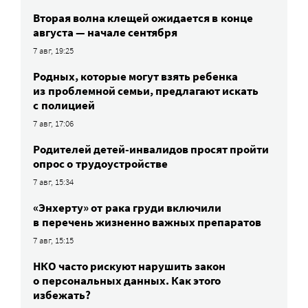
Вторая волна клещей ожидается в конце
августа — начале сентября
7 авг, 19:25
Родных, которые могут взять ребенка
из проблемной семьи, предлагают искать
с полицией
7 авг, 17:06
Родителей детей-инвалидов просят пройти
опрос о трудоустройстве
7 авг, 15:34
«Энхерту» от рака груди включили
в перечень жизненно важных препаратов
7 авг, 15:15
НКО часто рискуют нарушить закон
о персональных данных. Как этого
избежать?