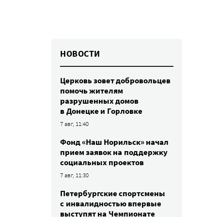
НОВОСТИ
Церковь зовет добровольцев
помочь жителям
разрушенных домов
в Донецке и Горловке
7 авг, 11:40
Фонд «Наш Норильск» начал
прием заявок на поддержку
социальных проектов
7 авг, 11:30
Петербургские спортсмены
c инвалидностью впервые
выступят на Чемпионате