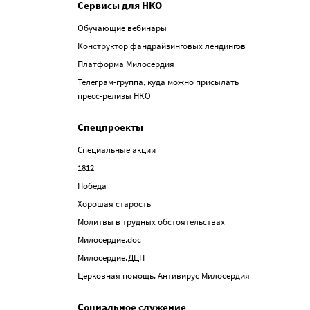
Сервисы для НКО
Обучающие вебинары
Конструктор фандрайзинговых лендингов
Платформа Милосердия
Телеграм-группа, куда можно присылать
пресс-релизы НКО
Спецпроекты
Специальные акции
1812
Победа
Хорошая старость
Молитвы в трудных обстоятельствах
Милосердие.doc
Милосердие.ДЦП
Церковная помощь. Антивирус Милосердия
Социальное служение