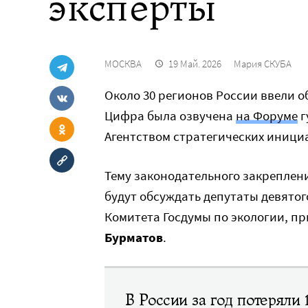
эксперты
МОСКВА
19 Май. 2026
Мария СКУБА
Около 30 регионов России ввели 
Цифра была озвучена
на Форуме
г
Агентством стратегических иници
Тему законодательного закрепле
будут обсуждать депутаты девятог
Комитета Госдумы по экологии, 
Бурматов
.
В России за год потеряли