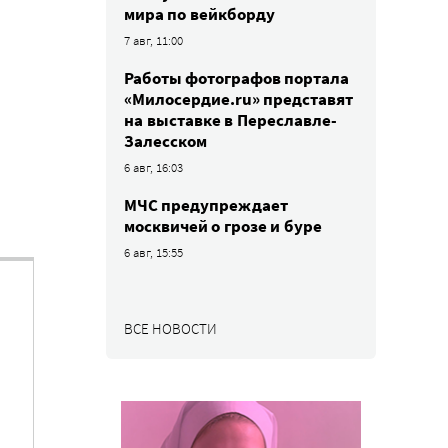
мира по вейкборду
7 авг, 11:00
Работы фотографов портала
«Милосердие.ru» представят
на выставке в Переславле-
Залесском
6 авг, 16:03
МЧС предупреждает
москвичей о грозе и буре
6 авг, 15:55
ВСЕ НОВОСТИ