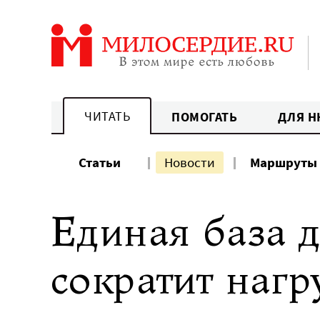
Перейти
к
содержанию
ЧИТАТЬ
ПОМОГАТЬ
ДЛЯ Н
Статьи
Новости
Маршруты
Единая база 
сократит нагр