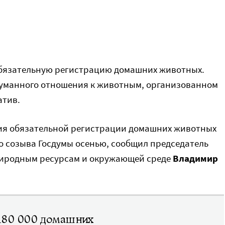
обязательную регистрацию домашних животных.
уманного отношения к животным, организованном
атив.
ния обязательной регистрации домашних животных
о созыва Госдумы осенью, сообщил председатель
природным ресурсам и окружающей среде
Владимир
 180 000 домашних