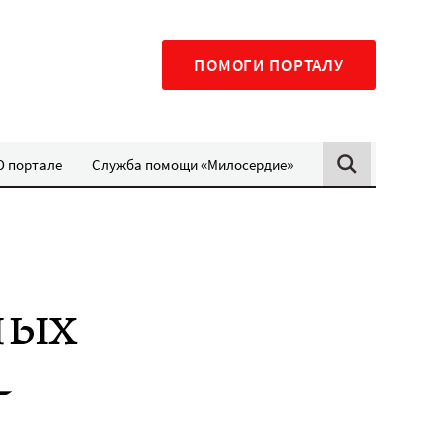
ПОМОГИ ПОРТАЛУ
О портале
Служба помощи «Милосердие»
ных
–