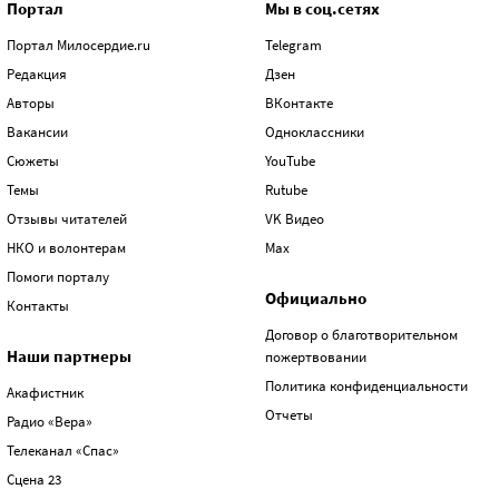
Портал
Мы в соц.сетях
Портал Милосердие.ru
Telegram
Редакция
Дзен
Авторы
ВКонтакте
Вакансии
Одноклассники
Сюжеты
YouTube
Темы
Rutube
Отзывы читателей
VK Видео
НКО и волонтерам
Max
Помоги порталу
Официально
Контакты
Договор о благотворительном
Наши партнеры
пожертвовании
Политика конфиденциальности
Акафистник
Отчеты
Радио «Вера»
Телеканал «Спас»
Сцена 23