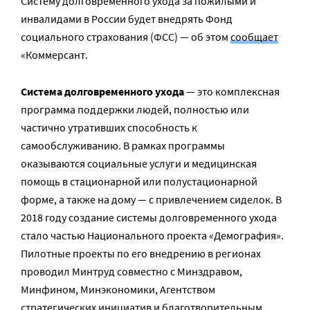
Систему долговременного ухода за пожилыми и
инвалидами в России будет внедрять Фонд
социального страхования (ФСС) — об этом
сообщает
«Коммерсант.
Система долговременного ухода
— это комплексная
программа поддержки людей, полностью или
частично утративших способность к
самообслуживанию. В рамках программы
оказываются социальные услуги и медицинская
помощь в стационарной или полустационарной
форме, а также на дому — с привлечением сиделок. В
2018 году создание системы долговременного ухода
стало частью Национального проекта «Демография».
Пилотные проекты по его внедрению в регионах
проводил Минтруд совместно с Минздравом,
Минфином, Минэкономики, Агентством
стратегических инициатив и благотворительным