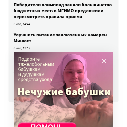
Победители олимпиад заняли большинство
бюджетных мест: в МГИМО предложили
пересмотреть правила приема
6 авг, 14:44
Улучшить питание заключенных намерен
Минюст
6 авг, 13:19
Обязать самозанятых платить пенсионные
взносы предлагают профсоюзы
6 авг, 10:51
ВСЕ НОВОСТИ