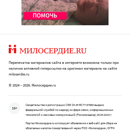
Перепечатка материалов сайта в интернете возможна только при
наличии активной гиперссылки на оригинал материала на сайте
miloserdie.ru
© 2024 – 2026. Милосердие.ru
Свидетельство о регистрации СМИ Эл № ФС77-57850 выдано
16+
федеральной службой по надзору в сфере связи, информационных
технологий и массовых коммуникаций (Роскомнадзор) 25.04.2014 г.
Портал Милосердие.ru использует объявления и веб-сайт для сбора не
облагаемых налогом пожертвований через РОО «Милосердие», ОГРН