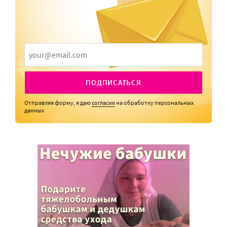
ПОДПИСАТЬСЯ
Отправляя форму, я даю
согласие
на обработку персональных
данных