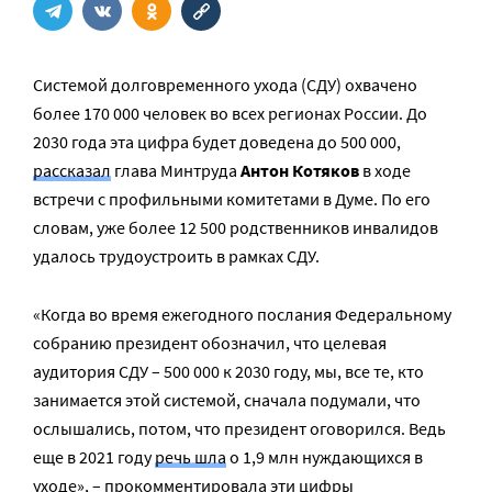
Системой долговременного ухода (СДУ) охвачено
более 170 000 человек во всех регионах России. До
2030 года эта цифра будет доведена до 500 000,
рассказал
глава Минтруда
Антон Котяков
в ходе
встречи с профильными комитетами в Думе. По его
словам, уже более 12 500 родственников инвалидов
удалось трудоустроить в рамках СДУ.
«Когда во время ежегодного послания Федеральному
собранию президент обозначил, что целевая
аудитория СДУ – 500 000 к 2030 году, мы, все те, кто
занимается этой системой, сначала подумали, что
ослышались, потом, что президент оговорился. Ведь
еще в 2021 году
речь шла
о 1,9 млн нуждающихся в
уходе», – прокомментировала эти цифры