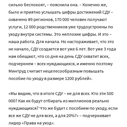
сильно беспокоят, – пояснила она. – Конечно же,
было и приятно услышать цифры достижений СДУ –
охвачено 89 регионов, 170 000 человек получают
услуги, 12 000 родственников уже трудоустроены по
уходу внутри системы. Это неплохие цифры. И это –
наша работа. Для начала. Но настораживает, что это
не начало, СДУ создается вот уже 6 лет. Вот уже 3 года
нам обещают, что со дня на день СДУ охватит всех,
подчеркнем – всех нуждающихся, и именно поэтому
Минтруд считает нецелесообразным повышать
пособие по уходу в размере 1200 рублей».
«Мы видим, что в итоге СДУ – не для всех. Кто эти 500
000? Как их будут отбирать из миллионов реально
нуждающихся? Что же будет с пособием по уходу, если
все же СДУ не для всех, а для 20%?» – подчеркивает
лидер «Права на уход».