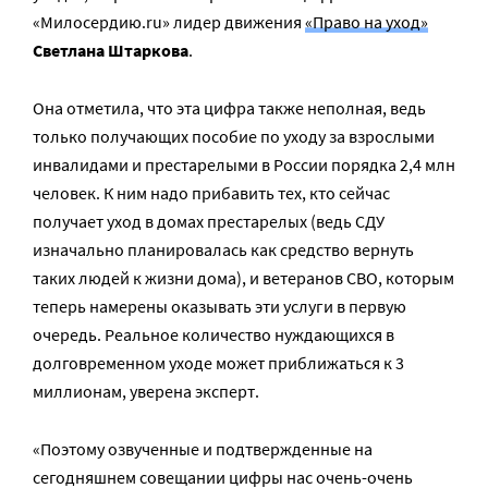
«Милосердию.ru» лидер движения
«Право на уход»
Светлана Штаркова
.
Она отметила, что эта цифра также неполная, ведь
только получающих пособие по уходу за взрослыми
инвалидами и престарелыми в России порядка 2,4 млн
человек. К ним надо прибавить тех, кто сейчас
получает уход в домах престарелых (ведь СДУ
изначально планировалась как средство вернуть
таких людей к жизни дома), и ветеранов СВО, которым
теперь намерены оказывать эти услуги в первую
очередь. Реальное количество нуждающихся в
долговременном уходе может приближаться к 3
миллионам, уверена эксперт.
«Поэтому озвученные и подтвержденные на
сегодняшнем совещании цифры нас очень-очень