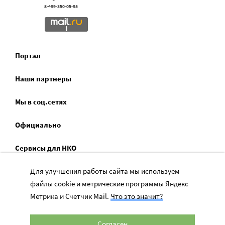
8-499-350-05-95
Портал
Наши партнеры
Мы в соц.сетях
Официально
Сервисы для НКО
Спецпроекты
Для улучшения работы сайта мы используем
файлы cookie и метрические программы Яндекс
Социальное служение
Метрика и Счетчик Mail.
Что это значит?
Согласен