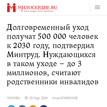
Перейти
к
содержанию
Долговременный уход
получат 500 000 человек
к 2030 году, подтвердил
Минтруд. Нуждающихся
в таком уходе – до 3
миллионов, считают
родственники инвалидов
МОСКВА
20 Мар. 2024
Илья АГАФОНОВ