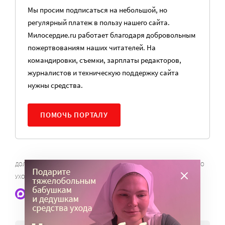
Мы просим подписаться на небольшой, но
регулярный платеж в пользу нашего сайта.
Милосердие.ru работает благодаря добровольным
пожертвованиям наших читателей. На
командировки, съемки, зарплаты редакторов,
журналистов и техническую поддержку сайта
нужны средства.
ПОМОЧЬ ПОРТАЛУ
,
,
ДОЛГОВРЕМЕННЫЙ УХОД
ПОСОБИЕ ЛОУ
СИСТЕМА ДОЛГОВРЕМЕННОГО
УХОДА
Наши статьи и новости в Max. Подпишитесь