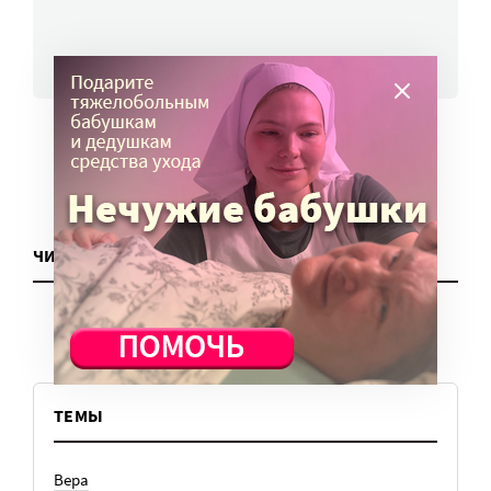
ВСЕ НОВОСТИ
ЧИТАТЬ ЕЩЕ
ТЕМЫ
Вера