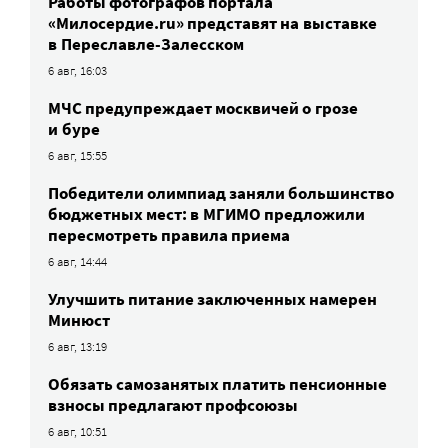
Работы фотографов портала
«Милосердие.ru» представят на выставке
в Переславле-Залесском
6 авг, 16:03
МЧС предупреждает москвичей о грозе
и буре
6 авг, 15:55
Победители олимпиад заняли большинство
бюджетных мест: в МГИМО предложили
пересмотреть правила приема
6 авг, 14:44
Улучшить питание заключенных намерен
Минюст
6 авг, 13:19
Обязать самозанятых платить пенсионные
взносы предлагают профсоюзы
6 авг, 10:51