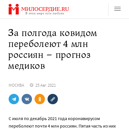
Перейти
к
содержанию
За полгода ковидом
переболеют 4 млн
россиян – прогноз
медиков
МОСКВА
25 Авг. 2021
С июля по декабрь 2021 года коронавирусом
переболеют почти 4 млн россиян. Пятая часть из них