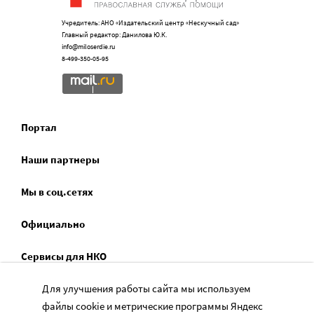
Учредитель: АНО «Издательский центр «Нескучный сад»
Главный редактор: Данилова Ю.К.
info@miloserdie.ru
8-499-350-05-95
Портал
Наши партнеры
Мы в соц.сетях
Официально
Сервисы для НКО
Спецпроекты
Для улучшения работы сайта мы используем
файлы cookie и метрические программы Яндекс