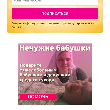
ПОДПИСАТЬСЯ
Отправляя форму, я даю
согласие
на обработку персональных
данных