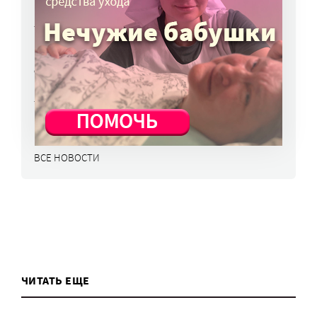
в перечень жизненно важных препаратов
7 авг, 15:15
НКО часто рискуют нарушить закон
о персональных данных. Как этого
избежать?
7 авг, 13:13
ВСЕ НОВОСТИ
ЧИТАТЬ ЕЩЕ