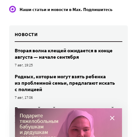
Наши статьи и новости в Max. Подпишитесь
НОВОСТИ
Вторая волна клещей ожидается в конце
августа — начале сентября
7 авг, 19:25
Родных, которые могут взять ребенка
из проблемной семьи, предлагают искать
с полицией
7 авг, 17:06
Родителей детей-инвалидов просят пройти
опрос о трудоустройстве
7 авг, 15:34
«Энхерту» от рака груди включили