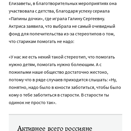
Елизаветы, в благотворительных мероприятиях она
участвовала с детства, благодаря успеху сериала
«Папины дочки», где играла Галину Сергеевну.
Актриса заявила, что выбрала не самый очевидный
фонд для попечительства из-за стереотипов о том,
что старикам помогать не надо:
«У нас же есть некий такой стереотип, что помогать
нужно детям, помогать нужно болеющим. А с
пожилыми наше общество достаточно жестоко,
потому что в ряде случаев приходится слышать: «Ну,
понятно, надо было в юности заботиться, чтобы было
кому о тебе заботиться в старости. В старости ты
одинок не просто так».
Активнее всего россияне