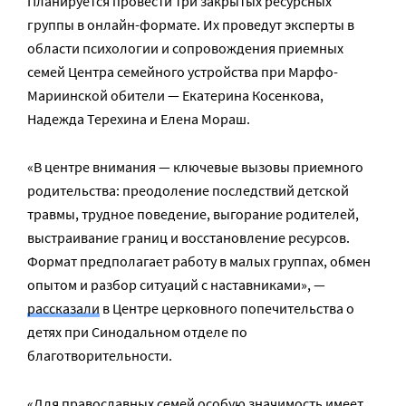
Планируется провести три закрытых ресурсных
группы в онлайн-формате. Их проведут эксперты в
области психологии и сопровождения приемных
семей Центра семейного устройства при Марфо-
Мариинской обители — Екатерина Косенкова,
Надежда Терехина и Елена Мораш.
«В центре внимания — ключевые вызовы приемного
родительства: преодоление последствий детской
травмы, трудное поведение, выгорание родителей,
выстраивание границ и восстановление ресурсов.
Формат предполагает работу в малых группах, обмен
опытом и разбор ситуаций с наставниками», —
рассказали
в Центре церковного попечительства о
детях при Синодальном отделе по
благотворительности.
«Для православных семей особую значимость имеет