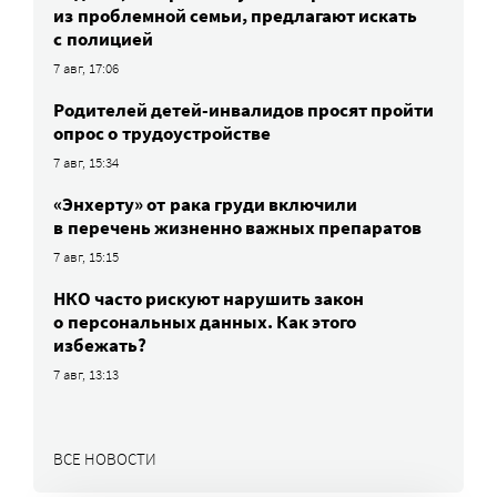
из проблемной семьи, предлагают искать
с полицией
7 авг, 17:06
Родителей детей-инвалидов просят пройти
опрос о трудоустройстве
7 авг, 15:34
«Энхерту» от рака груди включили
в перечень жизненно важных препаратов
7 авг, 15:15
НКО часто рискуют нарушить закон
о персональных данных. Как этого
избежать?
7 авг, 13:13
ВСЕ НОВОСТИ