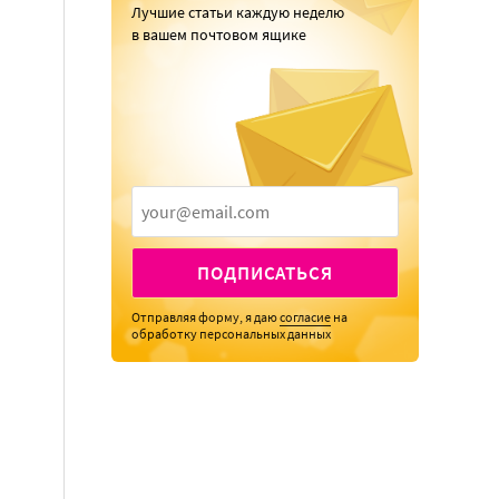
Лучшие статьи каждую неделю
в вашем почтовом ящике
ПОДПИСАТЬСЯ
Отправляя форму, я даю
согласие
на
обработку персональных данных