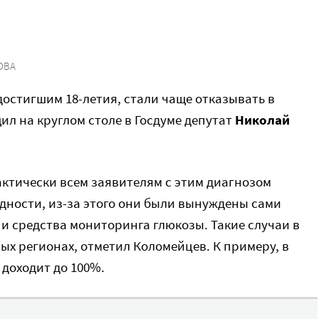
ОВА
остигшим 18-летия, стали чаще отказывать в
л на круглом столе в Госдуме депутат
Николай
рактически всем заявителям с этим диагнозом
ности, из-за этого они были вынуждены сами
и средства мониторинга глюкозы. Такие случаи в
х регионах, отметил Коломейцев. К примеру, в
 доходит до 100%.