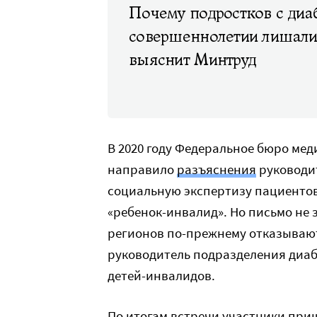
Почему подростков с диа
совершеннолетии лишали
выяснит Минтруд
В 2020 году Федеральное бюро ме
направило
разъяснения
руководит
социальную экспертизу пациентов 
«ребенок-инвалид». Но письмо не 
регионов по-прежнему отказываю
руководитель подразделения диаб
детей-инвалидов.
По итогам встречи участники при