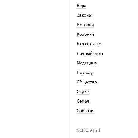
Вера
Законы
История
Колонки
Кто есть кто
Личный опыт
Медицина
Ноу-хау
Общество
Отдых
Семья
События
ВСЕ СТАТЬИ