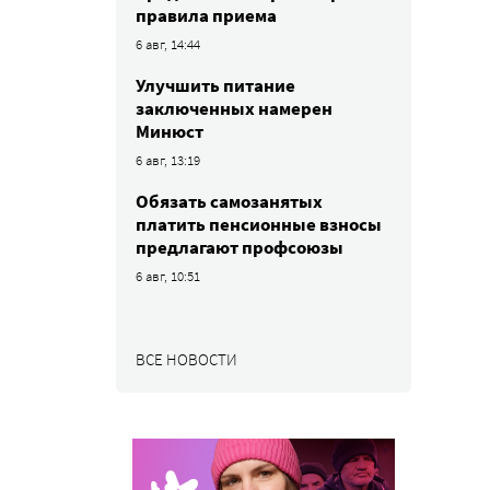
правила приема
6 авг, 14:44
Улучшить питание
заключенных намерен
Минюст
6 авг, 13:19
Обязать самозанятых
платить пенсионные взносы
предлагают профсоюзы
6 авг, 10:51
ВСЕ НОВОСТИ