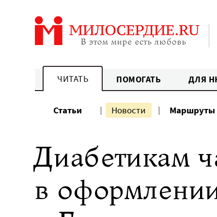
Перейти
к
содержанию
ЧИТАТЬ
ПОМОГАТЬ
ДЛЯ Н
Статьи
Новости
Маршруты
Диабетикам ч
в оформлении