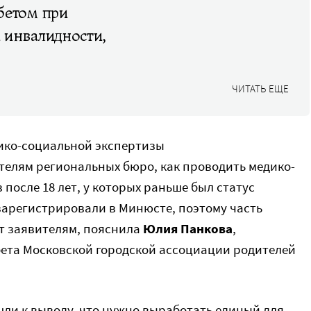
бетом при
 инвалидности,
ЧИТАТЬ ЕЩЕ
дико-социальной экспертизы
елям региональных бюро, как проводить медико-
после 18 лет, у которых раньше был статус
зарегистрировали в Минюсте, поэтому часть
т заявителям, пояснила
Юлия Панкова
,
ета Московской городской ассоциации родителей
шли к выводу, что нужно выработать единый для