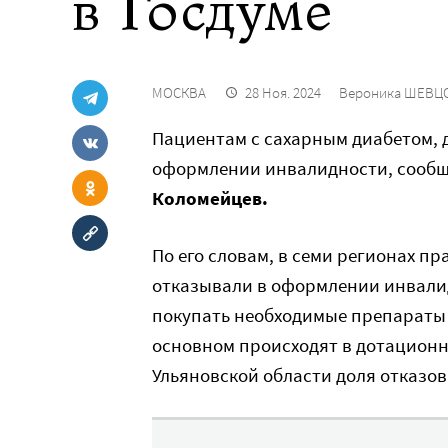
в Госдуме
МОСКВА
28 Ноя. 2024
Вероника ШЕВЦ
Пациентам с сахарным диабетом, д
оформлении инвалидности, сообщи
Коломейцев.
По его словам, в семи регионах п
отказывали в оформлении инвалид
покупать необходимые препараты 
основном происходят в дотационны
Ульяновской области доля отказов