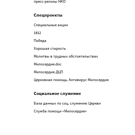
пресс-релизы НКО
Спецпроекты
Специальные акции
1812
Победа
Хорошая старость
Молитвы в трудных обстоятельствах
Милосердие.doc
Милосердие.ДЦП
Церковная помощь. Антивирус Милосердия
Социальное служение
База данных по соц. служению Церкви
Служба помощи «Милосердие»