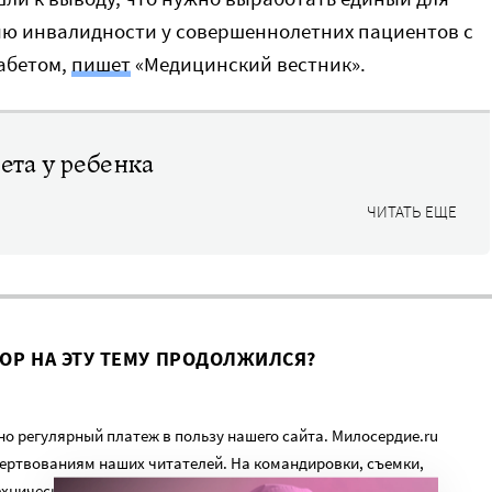
ию инвалидности у совершеннолетних пациентов с
абетом,
пишет
«Медицинский вестник».
ета у ребенка
ЧИТАТЬ ЕЩЕ
ВОР НА ЭТУ ТЕМУ ПРОДОЛЖИЛСЯ?
о регулярный платеж в пользу нашего сайта. Милосердие.ru
ертвованиям наших читателей. На командировки, съемки,
ехническую поддержку сайта нужны средства.