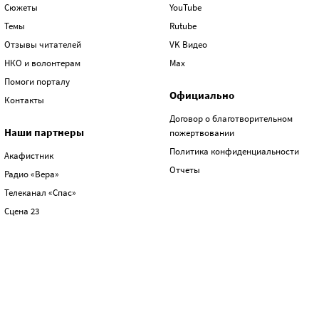
Сюжеты
YouTube
Темы
Rutube
Отзывы читателей
VK Видео
НКО и волонтерам
Max
Помоги порталу
Официально
Контакты
Договор о благотворительном
Наши партнеры
пожертвовании
Политика конфиденциальности
Акафистник
Отчеты
Радио «Вера»
Телеканал «Спас»
Сцена 23