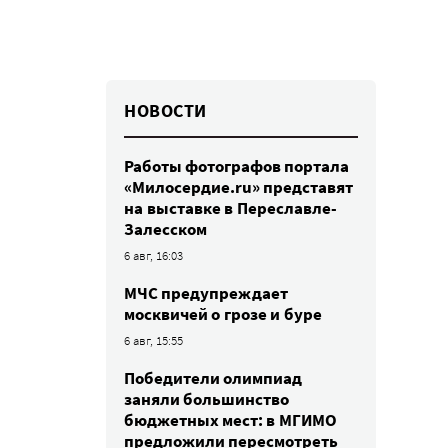
НОВОСТИ
Работы фотографов портала
«Милосердие.ru» представят
на выставке в Переславле-
Залесском
6 авг, 16:03
МЧС предупреждает
москвичей о грозе и буре
6 авг, 15:55
Победители олимпиад
заняли большинство
бюджетных мест: в МГИМО
предложили пересмотреть