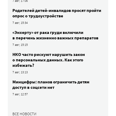
7 авг, 17:06
Родителей детей-инвалидов просят пройти
опрос о трудоустройстве
7 авг, 15:34
«Энхерту» от рака груди включили
в перечень жизненно важных препаратов
7 авг, 15:15
НКО часто рискуют нарушить закон
о персональных данных. Как этого
избежать?
7 авг, 13:13
Минцифры: планов ограничить детям
доступ в соцсети нет
7 авг, 12:57
ВСЕ НОВОСТИ