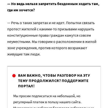
— Но ведь нельзя запретить бездомным ходить там,
где им хочется?
— Речь о таких запретах и не идет. Попытки связать
протест жителей с какими-то призывами нарушить
конституционные права граждан кажутся совсем
неуместными. Мы говорим о расположении в жилой
зоне учреждения, против которого возражают
живущие там люди.
ВАМ ВАЖНО, ЧТОБЫ РАЗГОВОР НА ЭТУ
ТЕМУ ПРОДОЛЖИЛСЯ? ПОДДЕРЖИТЕ
ПОРТАЛ!
Мы просим подписаться на небольшой, но
регулярный платеж в пользу нашего сайта.
Милосердие.ru работает благодаря добровольным