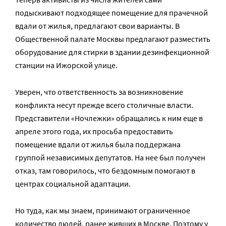
подыскивают подходящее помещение для прачечной
вдали от жилья, предлагают свои варианты. В
Общественной палате Москвы предлагают разместить
оборудование для стирки в здании дезинфекционной
станции на Ижорской улице.
Уверен, что ответственность за возникновение
конфликта несут прежде всего столичные власти.
Представители «Ночлежки» обращались к ним еще в
апреле этого года, их просьба предоставить
помещение вдали от жилья была поддержана
группой независимых депутатов. На нее был получен
отказ, там говорилось, что бездомным помогают в
центрах социальной адаптации.
Но туда, как мы знаем, принимают ограниченное
количество людей, ранее живших в Москве. Поэтому у