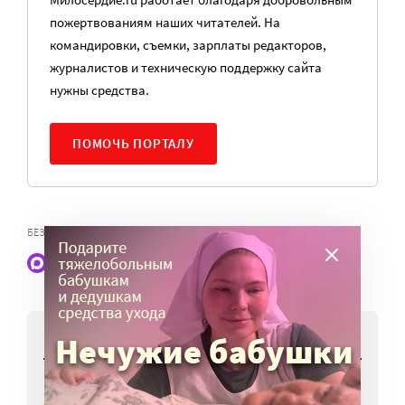
пожертвованиям наших читателей. На
командировки, съемки, зарплаты редакторов,
журналистов и техническую поддержку сайта
нужны средства.
ПОМОЧЬ ПОРТАЛУ
,
БЕЗДОМНЫЕ
ПРАЧЕЧНАЯ ДЛЯ БЕЗДОМНЫХ
Наши статьи и новости в Max. Подпишитесь
НОВОСТИ
Родителей детей-инвалидов просят пройти
опрос о трудоустройстве