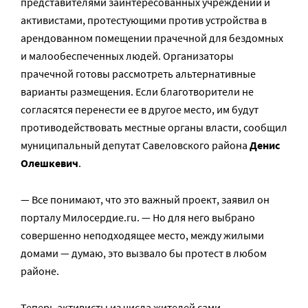
представителями заинтересованных учреждений и
активистами, протестующими против устройства в
арендованном помещении прачечной для бездомных
и малообеспеченных людей. Организаторы
прачечной готовы рассмотреть альтернативные
варианты размещения. Если благотворители не
согласятся перенести ее в другое место, им будут
противодействовать местные органы власти, сообщил
муниципальный депутат Савеловского района
Денис
Олешкевич
.
— Все понимают, что это важный проект, заявил он
порталу Милосердие.ru. — Но для него выбрано
совершенно неподходящее место, между жилыми
домами — думаю, это вызвало бы протест в любом
районе.
Теперь активисты из числа жителей сами