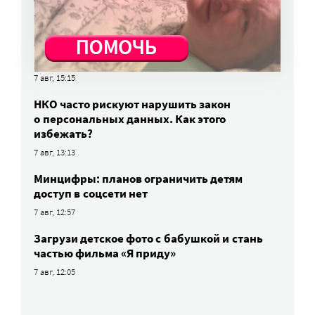
7 авг, 15:34
«Энхерту» от рака груди включили
в перечень жизненно важных препаратов
7 авг, 15:15
НКО часто рискуют нарушить закон
о персональных данных. Как этого
избежать?
7 авг, 13:13
Минцифры: планов ограничить детям
доступ в соцсети нет
7 авг, 12:57
Загрузи детское фото с бабушкой и стань
частью фильма «Я приду»
7 авг, 12:05