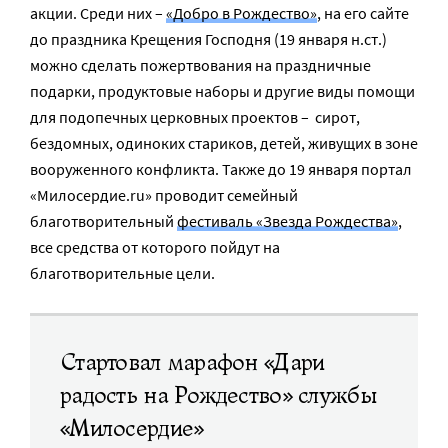
акции. Среди них –
«Добро в Рождество»
, на его сайте
до праздника Крещения Господня (19 января н.ст.)
можно сделать пожертвования на праздничные
подарки, продуктовые наборы и другие виды помощи
для подопечных церковных проектов – сирот,
бездомных, одиноких стариков, детей, живущих в зоне
вооруженного конфликта. Также до 19 января портал
«Милосердие.ru» проводит семейный
благотворительный
фестиваль «Звезда Рождества»
,
все средства от которого пойдут на
благотворительные цели.
Стартовал марафон «Дари
радость на Рождество» службы
«Милосердие»