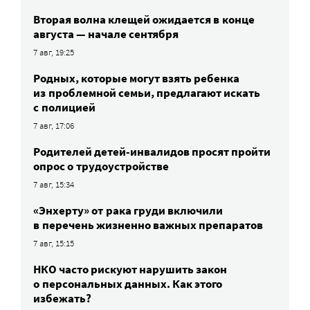
Вторая волна клещей ожидается в конце
августа — начале сентября
7 авг, 19:25
Родных, которые могут взять ребенка
из проблемной семьи, предлагают искать
с полицией
7 авг, 17:06
Родителей детей-инвалидов просят пройти
опрос о трудоустройстве
7 авг, 15:34
«Энхерту» от рака груди включили
в перечень жизненно важных препаратов
7 авг, 15:15
НКО часто рискуют нарушить закон
о персональных данных. Как этого
избежать?