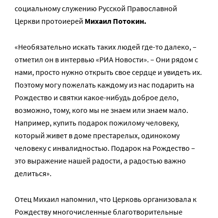
социальному служению Русской Православной
Церкви протоиерей
Михаил Потокин.
«Необязательно искать таких людей где-то далеко, –
отметил он в интервью «РИА Новости». – Они рядом с
нами, просто нужно открыть свое сердце и увидеть их.
Поэтому могу пожелать каждому из нас подарить на
Рождество и святки какое-нибудь доброе дело,
возможно, тому, кого мы не знаем или знаем мало.
Например, купить подарок пожилому человеку,
который живет в доме престарелых, одинокому
человеку с инвалидностью. Подарок на Рождество –
это выражение нашей радости, а радостью важно
делиться».
Отец Михаил напомнил, что Церковь организовала к
Рождеству многочисленные благотворительные