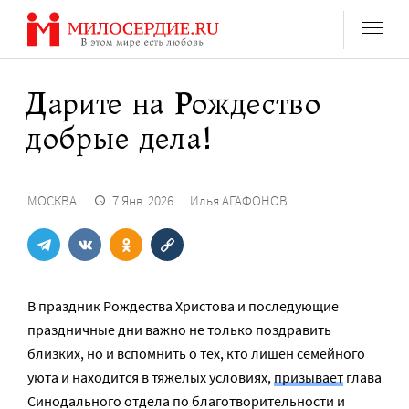
Перейти
к
содержанию
Дарите на Рождество
добрые дела!
МОСКВА
7 Янв. 2026
Илья АГАФОНОВ
В праздник Рождества Христова и последующие
праздничные дни важно не только поздравить
близких, но и вспомнить о тех, кто лишен семейного
уюта и находится в тяжелых условиях,
призывает
глава
Синодального отдела по благотворительности и