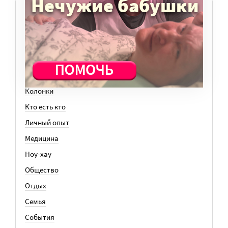
ТЕМЫ
Вера
Законы
История
Колонки
Кто есть кто
Личный опыт
Медицина
Ноу-хау
Общество
Отдых
Семья
События