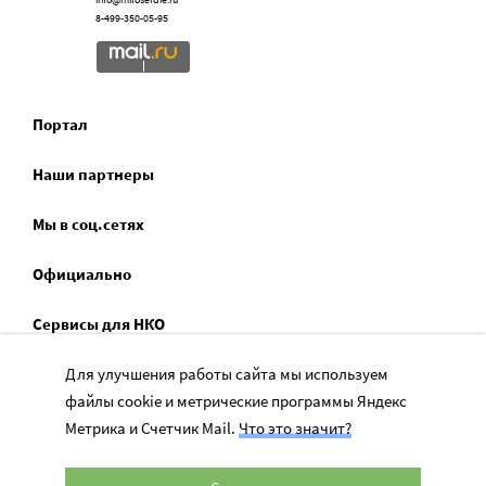
8-499-350-05-95
Портал
Наши партнеры
Мы в соц.сетях
Официально
Сервисы для НКО
Спецпроекты
Для улучшения работы сайта мы используем
файлы cookie и метрические программы Яндекс
Социальное служение
Метрика и Счетчик Mail.
Что это значит?