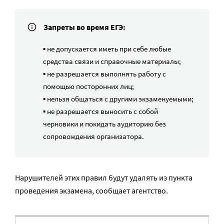
Запреты во время ЕГЭ:
▪️ не допускается иметь при себе любые
средства связи и справочные материалы;
▪️ не разрешается выполнять работу с
помощью посторонних лиц;
▪️ нельзя общаться с другими экзаменуемыми;
▪️ не разрешается выносить с собой
черновики и покидать аудиторию без
сопровождения организатора.
Нарушителей этих правил будут удалять из пункта
проведения экзамена, сообщает агентство.