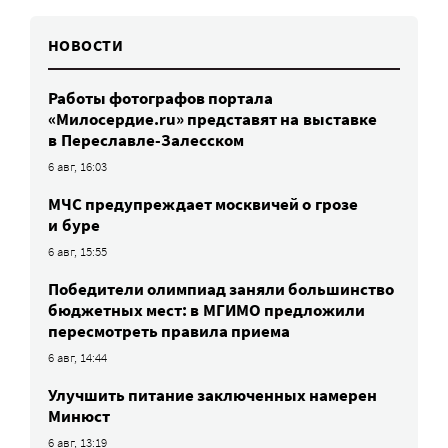
НОВОСТИ
Работы фотографов портала
«Милосердие.ru» представят на выставке
в Переславле-Залесском
6 авг, 16:03
МЧС предупреждает москвичей о грозе
и буре
6 авг, 15:55
Победители олимпиад заняли большинство
бюджетных мест: в МГИМО предложили
пересмотреть правила приема
6 авг, 14:44
Улучшить питание заключенных намерен
Минюст
6 авг, 13:19