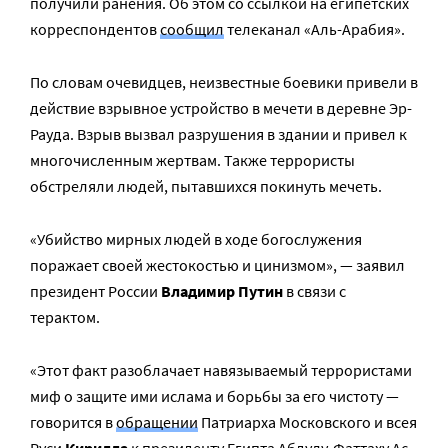
получили ранения. Об этом со ссылкой на египетских
корреспондентов
сообщил
телеканал «Аль-Арабия».
По словам очевидцев, неизвестные боевики привели в
действие взрывное устройство в мечети в деревне Эр-
Рауда. Взрыв вызвал разрушения в здании и привел к
многочисленным жертвам. Также террористы
обстреляли людей, пытавшихся покинуть мечеть.
«Убийство мирных людей в ходе богослужения
поражает своей жестокостью и цинизмом», — заявил
президент России
Владимир Путин
в связи с
терактом.
«Этот факт разоблачает навязываемый террористами
миф о защите ими ислама и борьбы за его чистоту —
говорится в
обращении
Патриарха Московского и всея