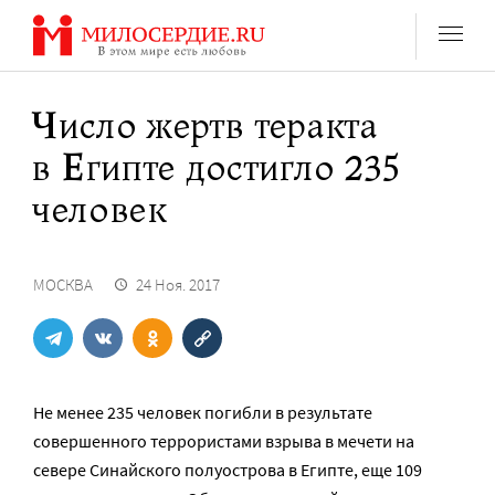
Перейти
к
содержанию
Число жертв теракта
в Египте достигло 235
человек
МОСКВА
24 Ноя. 2017
Не менее 235 человек погибли в результате
совершенного террористами взрыва в мечети на
севере Синайского полуострова в Египте, еще 109