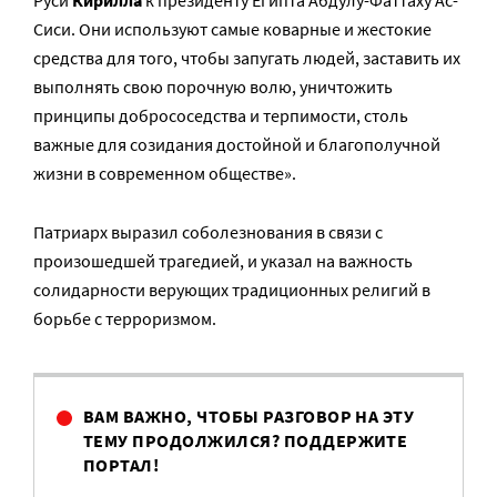
Руси
Кирилла
к президенту Египта Абдулу-Фаттаху Ас-
Сиси. Они используют самые коварные и жестокие
средства для того, чтобы запугать людей, заставить их
выполнять свою порочную волю, уничтожить
принципы добрососедства и терпимости, столь
важные для созидания достойной и благополучной
жизни в современном обществе».
Патриарх выразил соболезнования в связи с
произошедшей трагедией, и указал на важность
солидарности верующих традиционных религий в
борьбе с терроризмом.
ВАМ ВАЖНО, ЧТОБЫ РАЗГОВОР НА ЭТУ
ТЕМУ ПРОДОЛЖИЛСЯ? ПОДДЕРЖИТЕ
ПОРТАЛ!