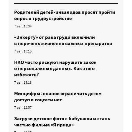
Родителей детей-инвалидов просят пройти
опрос о трудоустройстве
7 авг, 15:34
«Энхерту» от рака груди включили
в перечень жизненно важных препаратов
7 авг, 15:15
НКО часто рискуют нарушить закон
о персональных данных. Как этого
избежать?
7 авг, 13:13
Минцифры: планов ограничить детям
доступ в соцсети нет
7 авг, 12:57
Загрузи детское фото с бабушкой и стань
частью фильма «Я приду»