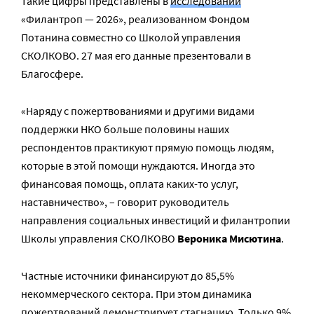
Такие цифры представлены в
исследовании
«Филантроп — 2026», реализованном Фондом
Потанина совместно со Школой управления
СКОЛКОВО. 27 мая его данные презентовали в
Благосфере.
«Наряду с пожертвованиями и другими видами
поддержки НКО больше половины наших
респондентов практикуют прямую помощь людям,
которые в этой помощи нуждаются. Иногда это
финансовая помощь, оплата каких-то услуг,
наставничество», – говорит руководитель
направления социальных инвестиций и филантропии
Школы управления СКОЛКОВО
Вероника Мисютина
.
Частные источники финансируют до 85,5%
некоммерческого сектора. При этом динамика
пожертвований демонстрирует стагнацию. Только 9%