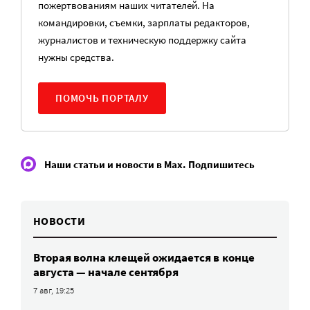
пожертвованиям наших читателей. На
командировки, съемки, зарплаты редакторов,
журналистов и техническую поддержку сайта
нужны средства.
ПОМОЧЬ ПОРТАЛУ
Наши статьи и новости в Max. Подпишитесь
НОВОСТИ
Вторая волна клещей ожидается в конце
августа — начале сентября
7 авг, 19:25