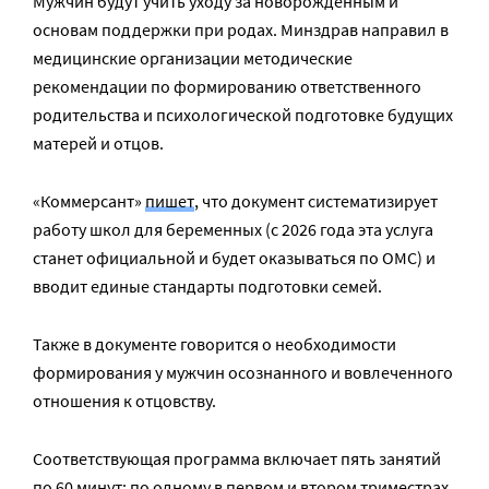
Мужчин будут учить уходу за новорожденным и
основам поддержки при родах. Минздрав направил в
медицинские организации методические
рекомендации по формированию ответственного
родительства и психологической подготовке будущих
матерей и отцов.
«Коммерсант»
пишет
, что документ систематизирует
работу школ для беременных (с 2026 года эта услуга
станет официальной и будет оказываться по ОМС) и
вводит единые стандарты подготовки семей.
Также в документе говорится о необходимости
формирования у мужчин осознанного и вовлеченного
отношения к отцовству.
Соответствующая программа включает пять занятий
по 60 минут: по одному в первом и втором триместрах