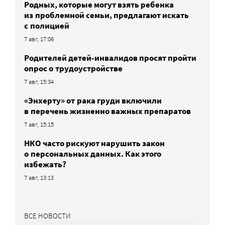
Родных, которые могут взять ребенка
из проблемной семьи, предлагают искать
с полицией
7 авг, 17:06
Родителей детей-инвалидов просят пройти
опрос о трудоустройстве
7 авг, 15:34
«Энхерту» от рака груди включили
в перечень жизненно важных препаратов
7 авг, 15:15
НКО часто рискуют нарушить закон
о персональных данных. Как этого
избежать?
7 авг, 13:13
ВСЕ НОВОСТИ