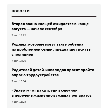
НОВОСТИ
Вторая волна клещей ожидается в конце
августа — начале сентября
7 авг, 19:25
Родных, которые могут взять ребенка
из проблемной семьи, предлагают искать
с полицией
7 авг, 17:06
Родителей детей-инвалидов просят пройти
опрос о трудоустройстве
7 авг, 15:34
«Энхерту» от рака груди включили
в перечень жизненно важных препаратов
7 авг, 15:15