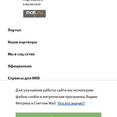
8-499-350-05-95
Портал
Наши партнеры
Мы в соц.сетях
Официально
Сервисы для НКО
Спецпроекты
Для улучшения работы сайта мы используем
файлы cookie и метрические программы Яндекс
Социальное служение
Метрика и Счетчик Mail.
Что это значит?