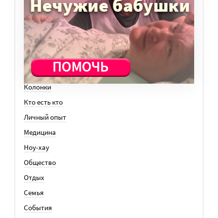
ТЕМЫ
Вера
Законы
История
Колонки
Кто есть кто
Личный опыт
Медицина
Ноу-хау
Общество
Отдых
Семья
События