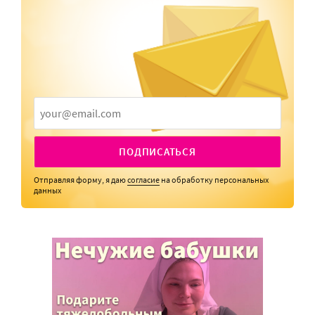
ПОДПИСАТЬСЯ
Отправляя форму, я даю
согласие
на обработку персональных
данных