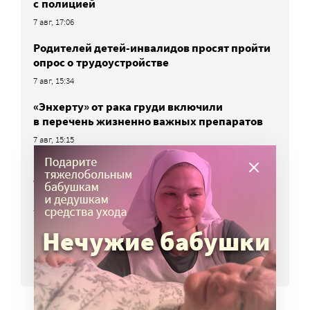
с полицией
7 авг, 17:06
Родителей детей-инвалидов просят пройти
опрос о трудоустройстве
7 авг, 15:34
«Энхерту» от рака груди включили
в перечень жизненно важных препаратов
7 авг, 15:15
НКО часто рискуют нарушить закон
о персональных данных. Как этого
избежать?
7 авг, 13:13
ВСЕ НОВОСТИ