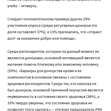
учебе – четверть.
Следуют положительному примеру других 29%
участников опроса (среди регулярных доноров эта
доля составляет 37%), а 13% признались, что «отдают
долг за оказанное добро или помощь».
Среди респондентов, которые на данный момент не
являются донорами, основной мотивацией является
желание помочь близкому или знакомому человеку
(59%). «Барьеры для донорства крови и ее
компонентов в основном связаны с состоянием
здоровья респондентов. Среди тех, кто никогда не
был донором, основной причиной неучастия является
неуверенность в состоянии своего здоровья (38%), а
33% твердо уверены, что состояние здоровья не
позволит этого сделать», – уточнил председатель РКК