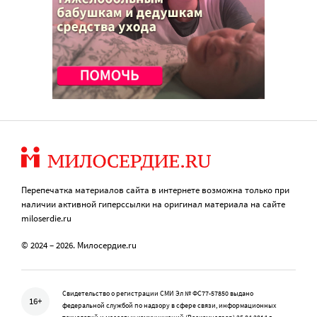
Перепечатка материалов сайта в интернете возможна только при
наличии активной гиперссылки на оригинал материала на сайте
miloserdie.ru
© 2024 – 2026. Милосердие.ru
Свидетельство о регистрации СМИ Эл № ФС77-57850 выдано
16+
федеральной службой по надзору в сфере связи, информационных