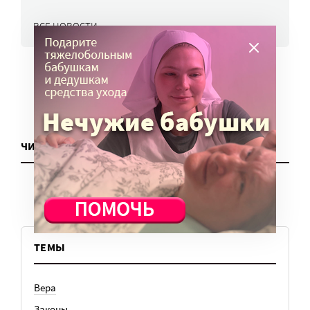
ВСЕ НОВОСТИ
ЧИТАТЬ ЕЩЕ
ТЕМЫ
Вера
Законы