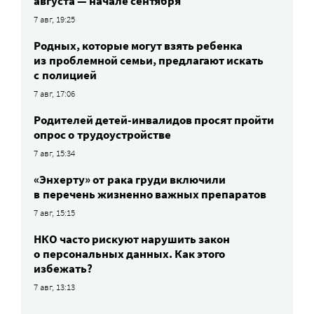
августа — начале сентября
7 авг, 19:25
Родных, которые могут взять ребенка
из проблемной семьи, предлагают искать
с полицией
7 авг, 17:06
Родителей детей-инвалидов просят пройти
опрос о трудоустройстве
7 авг, 15:34
«Энхерту» от рака груди включили
в перечень жизненно важных препаратов
7 авг, 15:15
НКО часто рискуют нарушить закон
о персональных данных. Как этого
избежать?
7 авг, 13:13