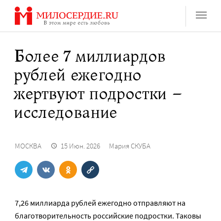
Перейти
к
содержанию
Более 7 миллиардов
рублей ежегодно
жертвуют подростки –
исследование
МОСКВА
15 Июн. 2026
Мария СКУБА
7,26 миллиарда рублей ежегодно отправляют на
благотворительность российские подростки. Таковы