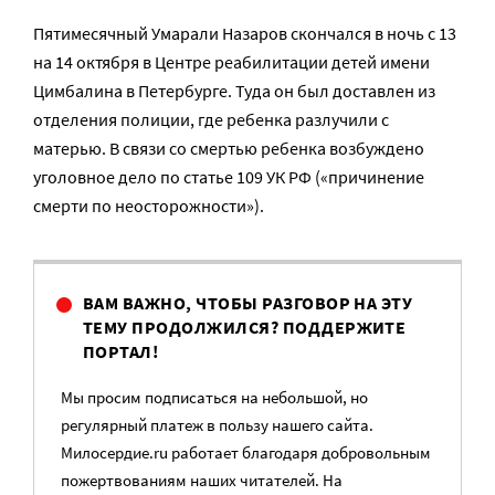
Пятимесячный Умарали Назаров скончался в ночь с 13
на 14 октября в Центре реабилитации детей имени
Цимбалина в Петербурге. Туда он был доставлен из
отделения полиции, где ребенка разлучили с
матерью. В связи со смертью ребенка возбуждено
уголовное дело по статье 109 УК РФ («причинение
смерти по неосторожности»).
ВАМ ВАЖНО, ЧТОБЫ РАЗГОВОР НА ЭТУ
ТЕМУ ПРОДОЛЖИЛСЯ? ПОДДЕРЖИТЕ
ПОРТАЛ!
Мы просим подписаться на небольшой, но
регулярный платеж в пользу нашего сайта.
Милосердие.ru работает благодаря добровольным
пожертвованиям наших читателей. На