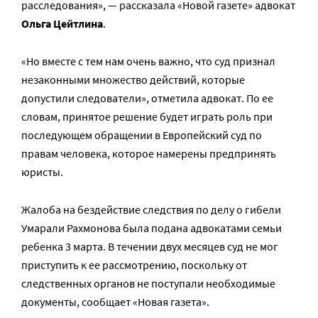
расследования», — рассказала «Новой газете» адвокат
Ольга Цейтлина
.
«Но вместе с тем нам очень важно, что суд признал
незаконными множество действий, которые
допустили следователи», отметила адвокат. По ее
словам, принятое решение будет играть роль при
последующем обращении в Европейский суд по
правам человека, которое намерены предпринять
юристы.
Жалоба на бездействие следствия по делу о гибели
Умарали Рахмонова была подана адвокатами семьи
ребенка 3 марта. В течении двух месяцев суд не мог
приступить к ее рассмотрению, поскольку от
следственных органов не поступали необходимые
документы, сообщает «Новая газета».