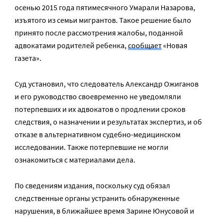
осенью 2015 года пятимесячного Умарали Назарова,
изъятого из семьи мигрантов. Такое решение было
принято после рассмотрения жалобы, поданной
адвокатами родителей ребенка,
сообщает
«Новая
газета».
Суд установил, что следователь Александр Ожиганов
и его руководство своевременно не уведомляли
потерпевших и их адвокатов о продлении сроков
следствия, о назначении и результатах экспертиз, и об
отказе в альтернативном судебно-медицинском
исследовании. Также потерпевшие не могли
ознакомиться с материалами дела.
По сведениям издания, поскольку суд обязал
следственные органы устранить обнаруженные
нарушения, в ближайшее время Зарине Юнусовой и