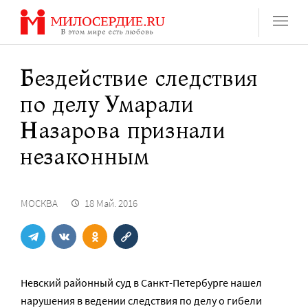
Перейти
к
содержанию
Бездействие следствия
по делу Умарали
Назарова признали
незаконным
МОСКВА
18 Май. 2016
Невский районный суд в Санкт-Петербурге нашел
нарушения в ведении следствия по делу о гибели