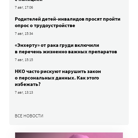
7 авг, 17:06
Родителей детей-инвалидов просят пройти
опрос о трудоустройстве
7 авг, 15:34
«Энхерту» от рака груди включили
в перечень жизненно важных препаратов
7 авг, 15:15
НКО часто рискуют нарушить закон
о персональных данных. Как этого
избежать?
7 авг, 13:13
ВСЕ НОВОСТИ