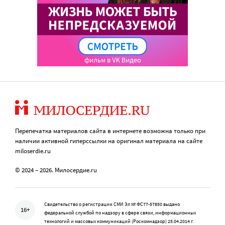
Перепечатка материалов сайта в интернете возможна только при
наличии активной гиперссылки на оригинал материала на сайте
miloserdie.ru
© 2024 – 2026. Милосердие.ru
Свидетельство о регистрации СМИ Эл № ФС77-57850 выдано
16+
федеральной службой по надзору в сфере связи, информационных
технологий и массовых коммуникаций (Роскомнадзор) 25.04.2014 г.