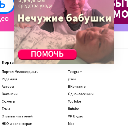
Портал
Мы в соц.сетях
Портал Милосердие.ru
Telegram
Редакция
Дзен
Авторы
ВКонтакте
Вакансии
Одноклассники
Сюжеты
YouTube
Темы
Rutube
Отзывы читателей
VK Видео
НКО и волонтерам
Max