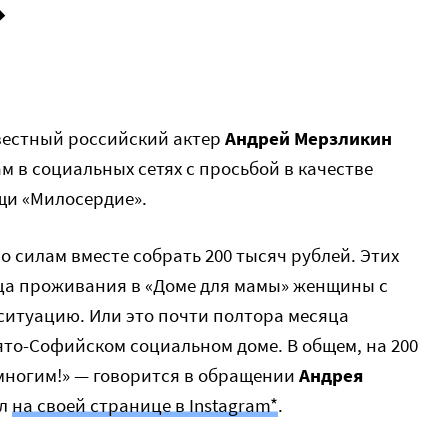
»
вестный российский актер
Андрей Мерзликин
м в социальных сетях с просьбой в качестве
щи «Милосердие».
о силам вместе собрать 200 тысяч рублей. Этих
яца проживания в «Доме для мамы» женщины с
итуацию. Или это почти полтора месяца
ято-Софийском социальном доме. В общем, на 200
многим!» — говорится в обращении
Андрея
ил
на своей странице в Instagram*
.