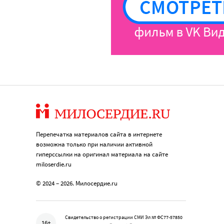
Перепечатка материалов сайта в интернете
возможна только при наличии активной
гиперссылки на оригинал материала на сайте
miloserdie.ru
© 2024 – 2026. Милосердие.ru
Свидетельство о регистрации СМИ Эл № ФС77-57850
16+