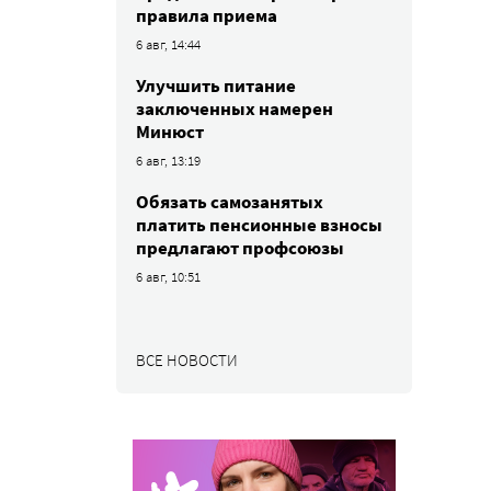
правила приема
6 авг, 14:44
Улучшить питание
заключенных намерен
Минюст
6 авг, 13:19
Обязать самозанятых
платить пенсионные взносы
предлагают профсоюзы
6 авг, 10:51
ВСЕ НОВОСТИ