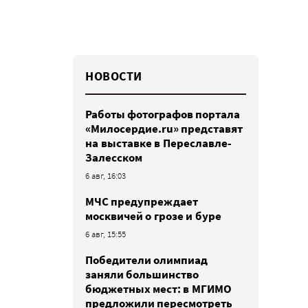
НОВОСТИ
Работы фотографов портала
«Милосердие.ru» представят
на выставке в Переславле-
Залесском
6 авг, 16:03
МЧС предупреждает
москвичей о грозе и буре
6 авг, 15:55
Победители олимпиад
заняли большинство
бюджетных мест: в МГИМО
предложили пересмотреть