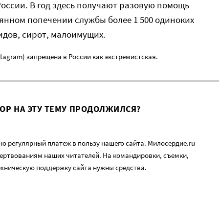
оссии. В год здесь получают разовую помощь
оянном попечении службы более 1 500 одиноких
идов, сирот, малоимущих.
nstagram) запрещена в России как экстремистская.
ВОР НА ЭТУ ТЕМУ ПРОДОЛЖИЛСЯ?
о регулярный платеж в пользу нашего сайта. Милосердие.ru
ертвованиям наших читателей. На командировки, съемки,
ехническую поддержку сайта нужны средства.