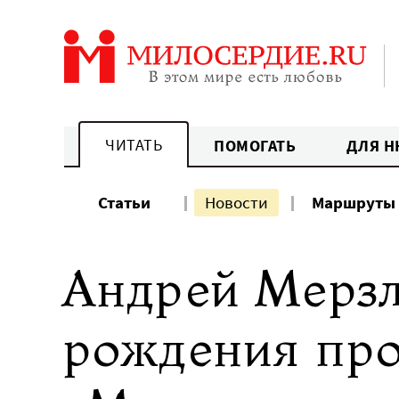
Перейти
к
содержанию
ЧИТАТЬ
ПОМОГАТЬ
ДЛЯ Н
Статьи
Новости
Маршруты
Андрей Мерзл
рождения про