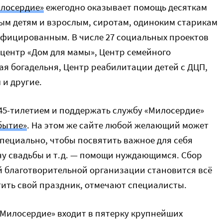
лосердие»
ежегодно оказывает помощь десяткам
м детям и взрослым, сиротам, одиноким старикам
фицированным. В числе 27 социальных проектов
центр «Дом для мамы», Центр семейного
ая богадельня, Центр реабилитации детей с ДЦП,
и другие.
45-тилетием и поддержать службу «Милосердие»
бытие»
. На этом же сайте любой желающий может
пециально, чтобы посвятить важное для себя
ну свадьбы и т.д. — помощи нуждающимся. Сбор
 благотворительной организации становится всё
ить свой праздник, отмечают специалисты.
«Милосердие» входит в пятерку крупнейших