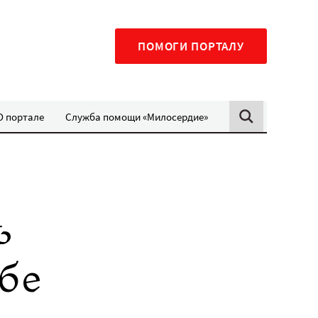
ПОМОГИ ПОРТАЛУ
О портале
Служба помощи «Милосердие»
ь
бе