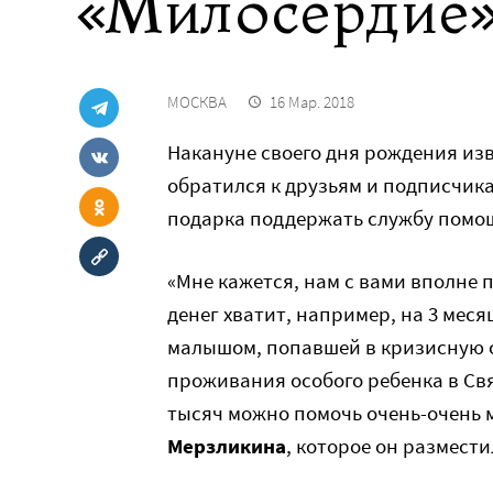
«Милосердие
МОСКВА
16 Мар. 2018
Накануне своего дня рождения из
обратился к друзьям и подписчика
подарка поддержать службу помо
«Мне кажется, нам с вами вполне п
денег хватит, например, на 3 мес
малышом, попавшей в кризисную с
проживания особого ребенка в Св
тысяч можно помочь очень-очень 
Мерзликина
, которое он размест