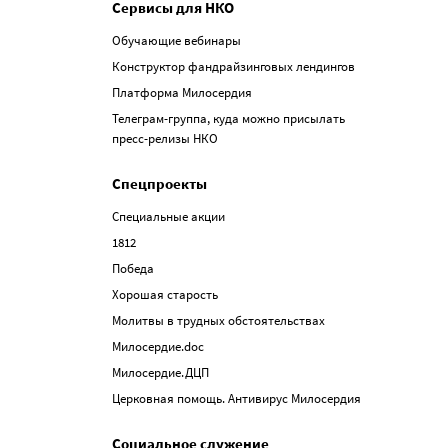
Сервисы для НКО
Обучающие вебинары
Конструктор фандрайзинговых лендингов
Платформа Милосердия
Телеграм-группа, куда можно присылать
пресс-релизы НКО
Спецпроекты
Специальные акции
1812
Победа
Хорошая старость
Молитвы в трудных обстоятельствах
Милосердие.doc
Милосердие.ДЦП
Церковная помощь. Антивирус Милосердия
Социальное служение