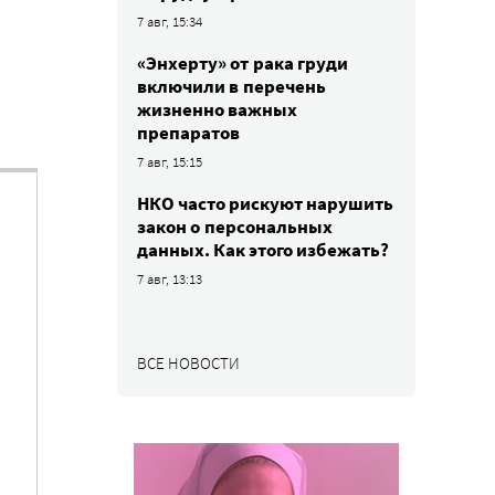
7 авг, 15:34
«Энхерту» от рака груди
включили в перечень
жизненно важных
препаратов
7 авг, 15:15
НКО часто рискуют нарушить
закон о персональных
данных. Как этого избежать?
7 авг, 13:13
ВСЕ НОВОСТИ