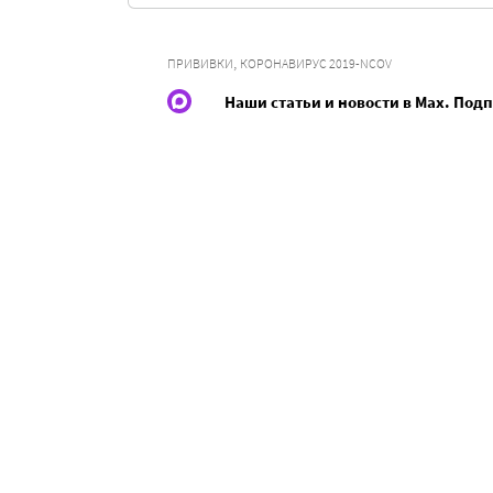
,
ПРИВИВКИ
КОРОНАВИРУС 2019-NCOV
Наши статьи и новости в Max. Под