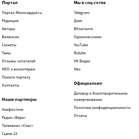
Портал
Мы в соц.сетях
Портал Милосердие.ru
Telegram
Редакция
Дзен
Авторы
ВКонтакте
Вакансии
Одноклассники
Сюжеты
YouTube
Темы
Rutube
Отзывы читателей
VK Видео
НКО и волонтерам
Max
Помоги порталу
Официально
Контакты
Договор о благотворительном
Наши партнеры
пожертвовании
Политика конфиденциальности
Акафистник
Отчеты
Радио «Вера»
Телеканал «Спас»
Сцена 23