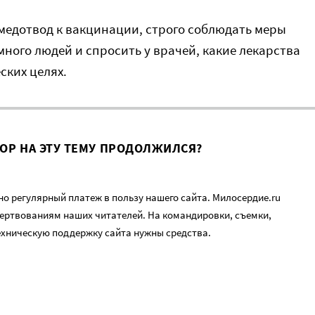
ь медотвод к вакцинации, строго соблюдать меры
много людей и спросить у врачей, какие лекарства
ких целях.
ВОР НА ЭТУ ТЕМУ ПРОДОЛЖИЛСЯ?
о регулярный платеж в пользу нашего сайта. Милосердие.ru
ертвованиям наших читателей. На командировки, съемки,
ехническую поддержку сайта нужны средства.