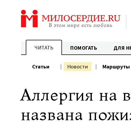
Перейти
к
содержанию
ЧИТАТЬ
ПОМОГАТЬ
ДЛЯ Н
Статьи
Новости
Маршруты
Аллергия на 
названа пож