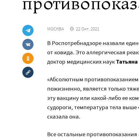
противопоказ
МОСКВА
22 Окт. 2021
В Роспотребнадзоре назвали един
от ковида. Это аллергическая реа
доктор медицинских наук
Татьяна
«Абсолютным противопоказанием к
пожизненно, является только тяж
эту вакцину или какой-либо ее ко
судороги, температура тела выше 4
сказала она.
Все остальные противопоказания 