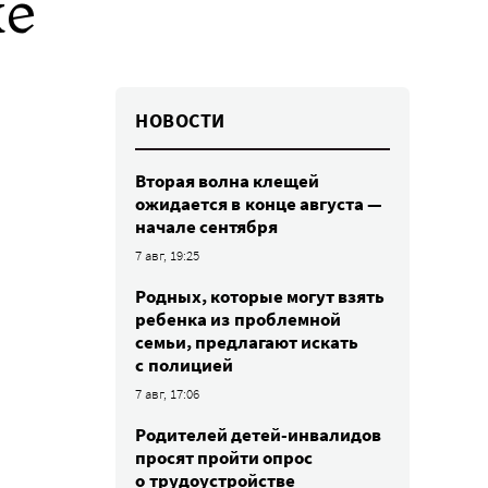
ке
НОВОСТИ
Вторая волна клещей
ожидается в конце августа —
начале сентября
7 авг, 19:25
Родных, которые могут взять
ребенка из проблемной
семьи, предлагают искать
с полицией
7 авг, 17:06
Родителей детей-инвалидов
просят пройти опрос
о трудоустройстве