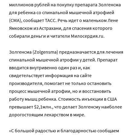
миллионов рублей на покупку препарата Золгенсма
для ребенка со спинальной мышечной атрофией
(СМА), сообщает ТАСС. Речь идет о маленьком Лене
Ямковском из Астрахани, для спасения которого
собирали деньги и читатели Милосердия.ru.
Золгенсма (Zolgensma) предназначается для лечения
спинальной мышечной атрофии у детей. Препарат
вводится внутривенно один раз и, как
свидетельствует информация на сайте
производителя, помогает не только остановить
процесс мышечной атрофии, но и восстановить
работу мышц ребенка. Стоимость инъекции в США
превышает $2,1млн., что делает Золгенсму наиболее
дорогостоящим лекарством в мире.
«С большой радостью и благодарностью сообщаем