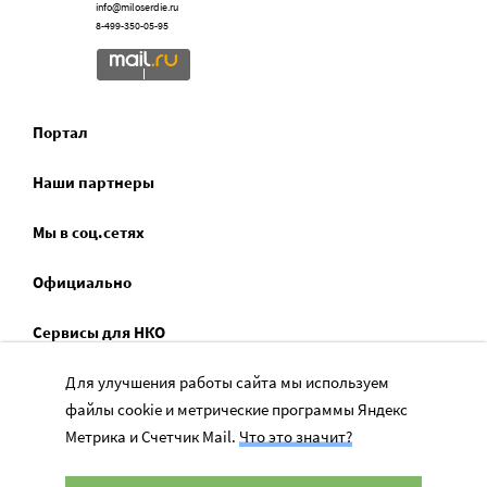
info@miloserdie.ru
8-499-350-05-95
Портал
Наши партнеры
Мы в соц.сетях
Официально
Сервисы для НКО
Спецпроекты
Для улучшения работы сайта мы используем
файлы cookie и метрические программы Яндекс
Социальное служение
Метрика и Счетчик Mail.
Что это значит?