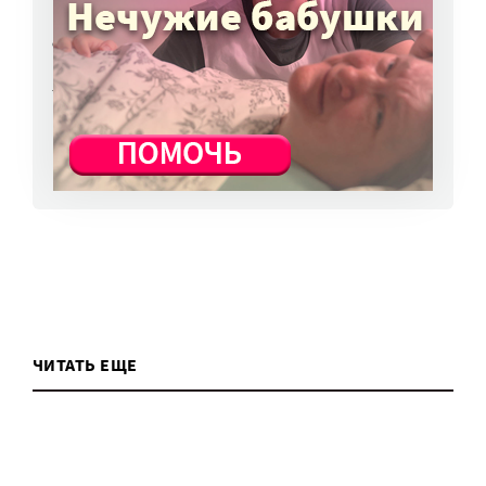
НКО часто рискуют нарушить закон
о персональных данных. Как этого
избежать?
7 авг, 13:13
ВСЕ НОВОСТИ
ЧИТАТЬ ЕЩЕ