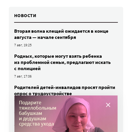
НОВОСТИ
Вторая волна клещей ожидается в конце
августа — начале сентября
7 авг, 19:25
Родных, которые могут взять ребенка
из проблемной семьи, предлагают искать
с полицией
7 авг, 17:06
Родителей детей-инвалидов просят пройти
опрос о трудоустройстве
7 авг, 15:34
«Энхерту» от рака груди включили
в перечень жизненно важных препаратов
7 авг, 15:15