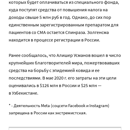
которых будет оплачиваться из специального фонда,
куда поступят средства от повышения налога на
доходы свыше 5 млн руб в год. Однако, до сих пор
единственным зарегистрированным препаратом для
пациентов со СМА остается Спинраза. Золгенсма
находится в процессе регистрации в России.
Ранее сообщалось, что Алишер Усманов вошел в число
крупнейших благотворителей мира, пожертвовавших
средства на борьбу с эпидемией ковида и ее
последствиями. В мае 2020 г. его затраты на эти цели
оценивались в $126 млн в России и $25 млн —
в Узбекистане.
* - Деятельность Meta (соцсети Facebook и Instagram)
запрещена в России как экстремистская.