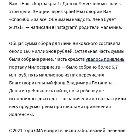
Вам: «Наш сбор закрыт!» Долгие 9 месяцев мы шли к
этой цели! Эмоции через край! Мы говорим Вам
«Спасибо!» за все. Обнимаем каждого. Лёня будет
жить!», — написали в Instagram* родители мальчика.
Общая сумма сбора для Лени Ямковского составила
около 160 миллионов рублей. Остальная часть суммы
была собрана ранее. Часть средств
удалось привлечь
порталу Милосердие.ru — было собрано более 6,7
млн руб, пять миллионов из них перечислил
Благотворительный фонд Владимира Потанина.
Деньги требовалось найти, пока ребенку не
исполнилось два года — ограничения по возрасту или
весу предусмотрены протоколами применения
Золгенсмы.
С 2021 года СМА войдет в число заболеваний, лечение