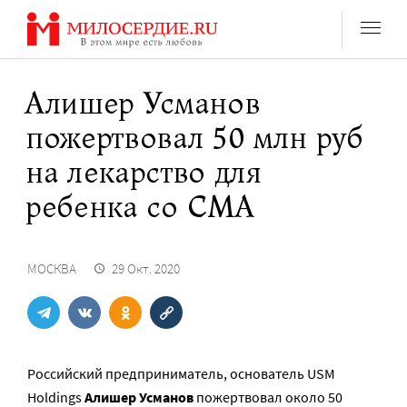
Перейти
к
содержанию
Алишер Усманов
пожертвовал 50 млн руб
на лекарство для
ребенка со СМА
МОСКВА
29 Окт. 2020
Российский предприниматель, основатель USM
Holdings
Алишер Усманов
пожертвовал около 50