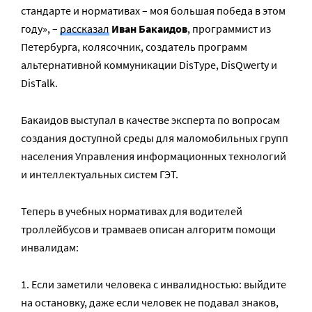
стандарте и нормативах – моя большая победа в этом
году», –
рассказал
Иван Бакаидов
, программист из
Петербурга, колясочник, создатель программ
альтернативной коммуникации DisType, DisQwerty и
DisTalk.
Бакаидов выступал в качестве эксперта по вопросам
создания доступной среды для маломобильных групп
населения Управления информационных технологий
и интеллектуальных систем ГЭТ.
Теперь в учебных нормативах для водителей
троллейбусов и трамваев описан алгоритм помощи
инвалидам:
1. Если заметили человека с инвалидностью: выйдите
на остановку, даже если человек не подавал знаков,