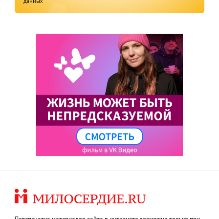
данных
Перепечатка материалов сайта в интернете возможна только при