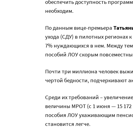
обеспечить доступность программ 
необходим.
По данным вице-премьера
Татьян
ухода (СДУ) в пилотных регионах 
7% нуждающихся в нем. Между тем
пособий ЛОУ скорым повсеместны
Почти три миллиона человек выжив
чертой бедности, подчеркивают а
Среди их требований – увеличение
величины МРОТ (с 1 июня — 15 172
пособия ЛОУ ухаживающим пенсион
становится легче.