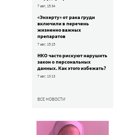
7 авг, 15:34
«Энхерту» от рака груди
включили в перечень
жизненно важных
препаратов
7 авг, 15:15
НКО часто рискуют нарушить
закон о персональных
данных. Как этого избежать?
7 авг, 13:13
ВСЕ НОВОСТИ