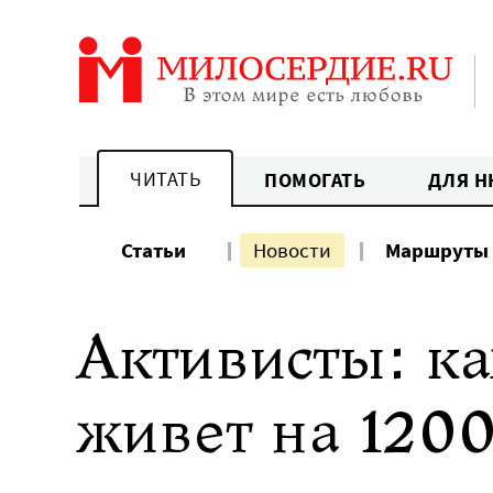
Перейти
к
содержанию
ЧИТАТЬ
ПОМОГАТЬ
ДЛЯ Н
Статьи
Новости
Маршруты
Активисты: к
живет на 1200