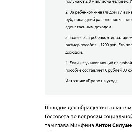
получают 2,8 миллиона человек. 
2. За ребенком-инвалидом или инв
руб, последний раз оно повышалось
единственным доходом.
3. Если же за ребенком-инвалидом
размер пособия – 1200 руб. Его п
доходом.
4. Если же ухаживающий из любой
пособие составляет 0 рублей 00 ко
Источник: «Право на уход»
Поводом для обращения к властям
Госсовета по вопросам социально
там глава Минфина
Антон Силуан