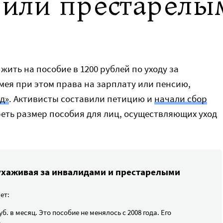
 или престарелы
ить на пособие в 1200 рублей по уходу за
мея при этом права на зарплату или пенсию,
д»
. Активисты составили петицию и
начали сбор
реть размер пособия для лиц, осуществляющих уход
 ухаживая за инвалидами и престарелыми
ет:
б. в месяц. Это пособие не менялось с 2008 года. Его