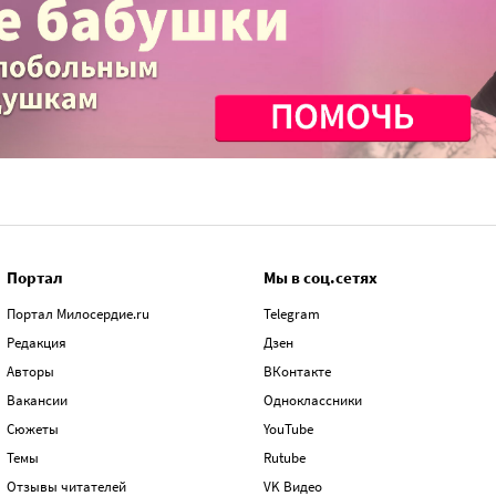
Портал
Мы в соц.сетях
Портал Милосердие.ru
Telegram
Редакция
Дзен
Авторы
ВКонтакте
Вакансии
Одноклассники
Сюжеты
YouTube
Темы
Rutube
Отзывы читателей
VK Видео