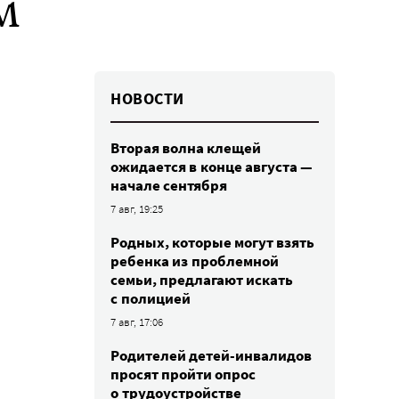
м
НОВОСТИ
Вторая волна клещей
ожидается в конце августа —
начале сентября
7 авг, 19:25
Родных, которые могут взять
ребенка из проблемной
семьи, предлагают искать
с полицией
7 авг, 17:06
Родителей детей-инвалидов
просят пройти опрос
о трудоустройстве