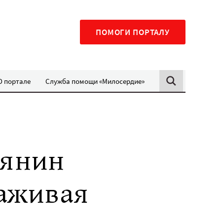
ПОМОГИ ПОРТАЛУ
О портале
Служба помощи «Милосердие»
иянин
хаживая