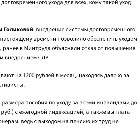
долговременного ухода для всех, кому такой уход
ы Голиковой
, внедрение системы долговременного
к настоящему времени позволило обеспечить уходом
, ранее в Минтруда объясняли отказ от повышения
м внедрением СДУ.
ают на 1200 рублей в месяц, находясь далеко за
ктивисты.
 размера пособия по уходу за всеми инвалидами до
 руб.) с ежегодной индексацией, а также выплата
ерам, ведь с выходом на пенсию их труд не