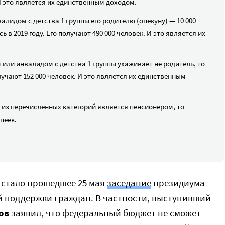
И это является их единственным доходом.
алидом с детства 1 группы его родителю (опекуну) — 10 000
 в 2019 году. Его получают 490 000 человек. И это является их
 или инвалидом с детства 1 группы ухаживает не родитель, то
олучают 152 000 человек. И это является их единственным
 из перечисленных категорий является пенсионером, то
пеек.
 стало прошедшее 25 мая
заседание
президиума
й поддержки граждан. В частности, выступивший
ов
заявил, что федеральный бюджет не сможет