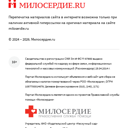
Перепечатка материалов сайта в интернете возможна только при
наличии активной гиперссылки на оригинал материала на сайте
miloserdie.ru
© 2024 – 2026. Милосердие.ru
Свидетельство о регистрации СМИ Эл № ФС77-57850 выдано
16+
федеральной службой по надзору в сфере связи, информационных
технологий и массовых коммуникаций (Роскомнадзор) 25.04.2014 г.
Портал Милосердие.ru использует объявления и веб-сайт для сбора не
облагаемых налогом пожертвований через РОО «Милосердие», ОГРН
1057700014679, Целевое финансирование (010), (140), (171)
Портал Милосердие.ru является одним из проектов Православной службы
помощи «Милосердие»
Учредитель: АНО «Издательский центр «Нескучный сад»