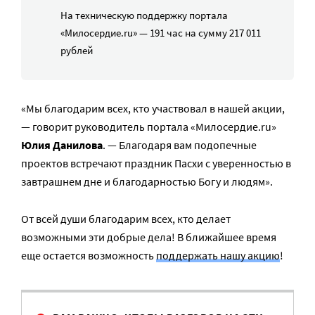
На техническую поддержку портала
«Милосердие.ru» — 191 час на сумму 217 011
рублей
«Мы благодарим всех, кто участвовал в нашей акции,
— говорит руководитель портала «Милосердие.ru»
Юлия Данилова
. — Благодаря вам подопечные
проектов встречают праздник Пасхи с уверенностью в
завтрашнем дне и благодарностью Богу и людям».
От всей души благодарим всех, кто делает
возможными эти добрые дела! В ближайшее время
еще остается возможность
поддержать нашу акцию
!