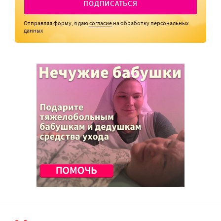
ПОДПИСАТЬСЯ
Отправляя форму, я даю
согласие
на обработку персональных
данных