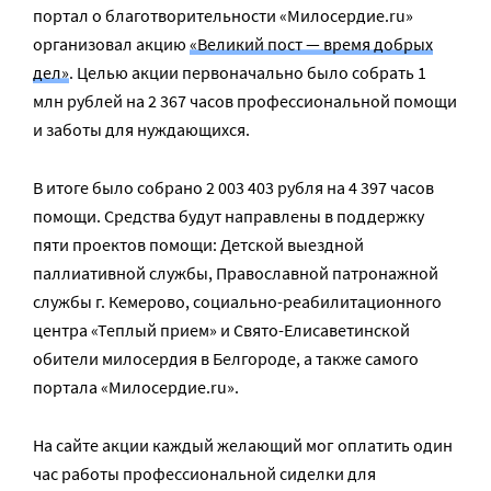
портал о благотворительности «Милосердие.ru»
организовал акцию
«Великий пост — время добрых
дел»
. Целью акции первоначально было собрать 1
млн рублей на 2 367 часов профессиональной помощи
и заботы для нуждающихся.
В итоге было собрано 2 003 403 рубля на 4 397 часов
помощи. Средства будут направлены в поддержку
пяти проектов помощи: Детской выездной
паллиативной службы, Православной патронажной
службы г. Кемерово, социально-реабилитационного
центра «Теплый прием» и Свято-Елисаветинской
обители милосердия в Белгороде, а также самого
портала «Милосердие.ru».
На сайте акции каждый желающий мог оплатить один
час работы профессиональной сиделки для