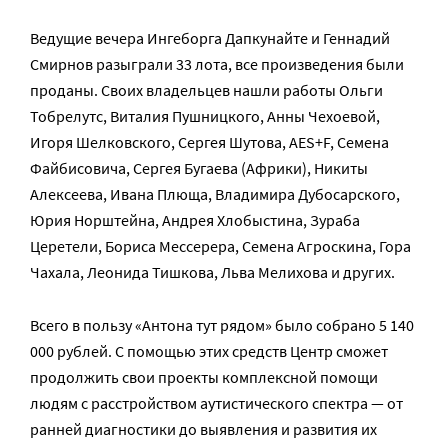
Ведущие вечера Ингеборга Дапкунайте и Геннадий
Смирнов разыграли 33 лота, все произведения были
проданы. Своих владельцев нашли работы Ольги
Тобрелутс, Виталия Пушницкого, Анны Чехоевой,
Игоря Шелковского, Сергея Шутова, AES+F, Семена
Файбисовича, Сергея Бугаева (Африки), Никиты
Алексеева, Ивана Плюща, Владимира Дубосарского,
Юрия Норштейна, Андрея Хлобыстина, Зураба
Церетели, Бориса Мессерера, Семена Агроскина, Гора
Чахала, Леонида Тишкова, Льва Мелихова и других.
Всего в пользу «Антона тут рядом» было собрано 5 140
000 рублей. С помощью этих средств Центр сможет
продолжить свои проекты комплексной помощи
людям с расстройством аутистического спектра — от
ранней диагностики до выявления и развития их