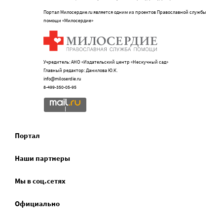
Портал Милосердие.ru является одним из проектов Православной службы
помощи «Милосердие»
Учредитель: АНО «Издательский центр «Нескучный сад»
Главный редактор: Данилова Ю.К.
info@miloserdie.ru
8-499-350-05-95
Портал
Наши партнеры
Мы в соц.сетях
Официально