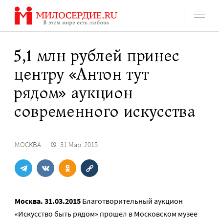
Перейти
к
содержанию
5,1 млн рублей принес
центру «Антон тут
рядом» аукцион
современного искусства
МОСКВА
31 Мар. 2015
Москва. 31.03.2015
Благотворительный аукцион
«Искусство быть рядом» прошел в Московском музее