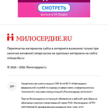
Перепечатка материалов сайта в интернете возможна только при
наличии активной гиперссылки на оригинал материала на сайте
miloserdie.ru
© 2024 – 2026. Милосердие.ru
Свидетельство о регистрации СМИ Эл № ФС77-57850 выдано
16+
федеральной службой по надзору в сфере связи, информационных
технологий и массовых коммуникаций (Роскомнадзор) 25.04.2014 г.
Портал Милосердие.ru использует объявления и веб-сайт для сбора не
облагаемых налогом пожертвований через РОО «Милосердие», ОГРН
1057700014679, Целевое финансирование (010), (140), (171)