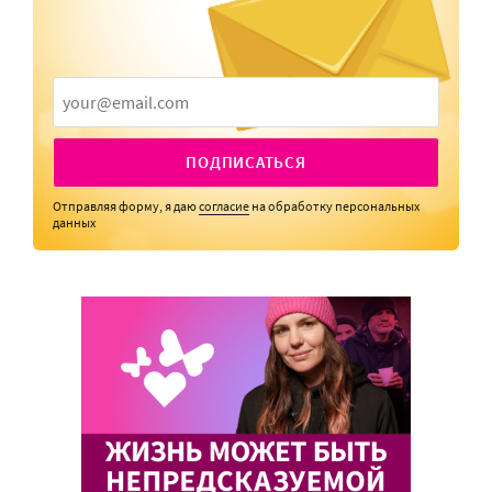
ПОДПИСАТЬСЯ
Отправляя форму, я даю
согласие
на обработку персональных
данных