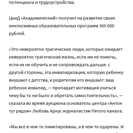
потенциала и трудоустройства.
ЦкиД «Академический» получил на развитие своих
инклюзивных образовательных программ 360 000
рублей.
«Это невероятно трагические люди, которых ожидает
невероятно трагическая жизнь, если им не помочь,
если их не обучить и не сопровождать дальше. с
другой стороны, эта инвалидизация, которую ребенку
внушают с детства, и родителям его внушают: ваш
ребенок инвалид, — пропадает мотивация учиться
чему бы то ни было и обретать самостоятельность», —
сказала во время аукциона основатель центра «Антон
тут рядом» Любовь Аркус журналистам Пятого канала.
«Мы все в чем-то лимитированы, а в чем-то одарены. И