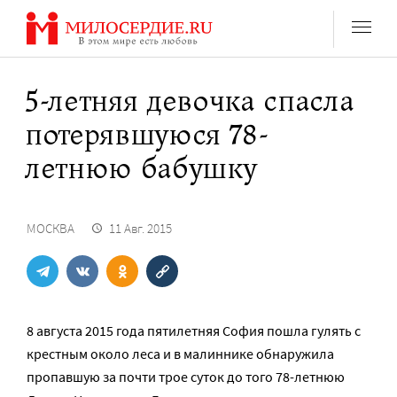
Перейти
к
содержанию
5-летняя девочка спасла
потерявшуюся 78-
летнюю бабушку
МОСКВА
11 Авг. 2015
8 августа 2015 года пятилетняя София пошла гулять с
крестным около леса и в малиннике обнаружила
пропавшую за почти трое суток до того 78-летнюю