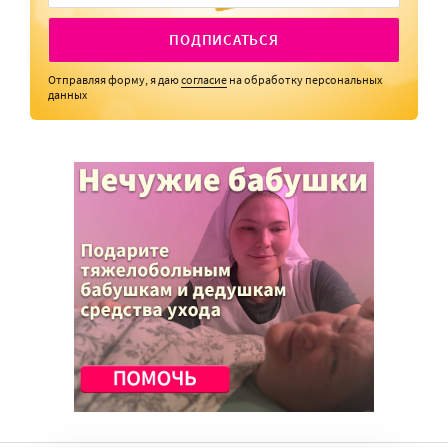
ПОДПИСАТЬСЯ
Отправляя форму, я даю
согласие
на обработку персональных
данных