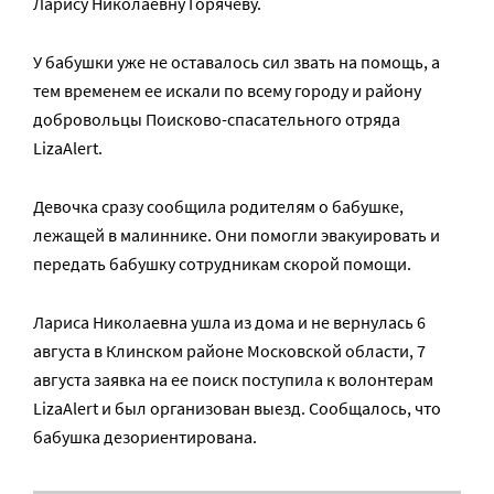
Ларису Николаевну Горячеву.
У бабушки уже не оставалось сил звать на помощь, а
тем временем ее искали по всему городу и району
добровольцы Поисково-спасательного отряда
LizaAlert.
Девочка сразу сообщила родителям о бабушке,
лежащей в малиннике. Они помогли эвакуировать и
передать бабушку сотрудникам скорой помощи.
Лариса Николаевна ушла из дома и не вернулась 6
августа в Клинском районе Московской области, 7
августа заявка на ее поиск поступила к волонтерам
LizaAlert и был организован выезд. Сообщалось, что
бабушка дезориентирована.