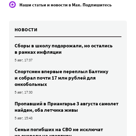
Наши статьи и новости в Max. Подпишитесь
НОВОСТИ
Сборы в школу подорожали, но остались
в рамках инфляции
5 авг, 17:37
Спортсмен впервые переплыл Балтику
и собрал почти 17 млн рублей для
онкобольных
5 авг, 17:30
Пропавший в Приангарье 3 августа самолет
найден, оба летчика живы
5 авг, 15:48
Семьи погибших на СВО не исключат
из очереди на квартиру