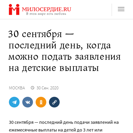
Перейти
к
содержанию
30 сентября —
последний день, когда
можно подать заявления
на детские выплаты
МОСКВА
30 Сен. 2020
30 сентября — последний день подачи заявлений на
ежемесячные выплаты на детей до 3 лет или