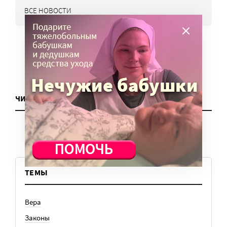
ВСЕ НОВОСТИ
ЧИТАТЬ ЕЩЕ
ТЕМЫ
Вера
Законы