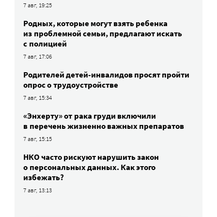
7 авг, 19:25
Родных, которые могут взять ребенка
из проблемной семьи, предлагают искать
с полицией
7 авг, 17:06
Родителей детей-инвалидов просят пройти
опрос о трудоустройстве
7 авг, 15:34
«Энхерту» от рака груди включили
в перечень жизненно важных препаратов
7 авг, 15:15
НКО часто рискуют нарушить закон
о персональных данных. Как этого
избежать?
7 авг, 13:13