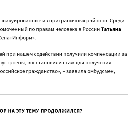
 эвакуированные из приграничных районов. Среди
лномоченный по правам человека в России
Татьяна
CенатИнформ».
ей при нашем содействии получили компенсации за
оустроены, восстановили стаж для получения
оссийское гражданство», – заявила омбудсмен,
ВОР НА ЭТУ ТЕМУ ПРОДОЛЖИЛСЯ?