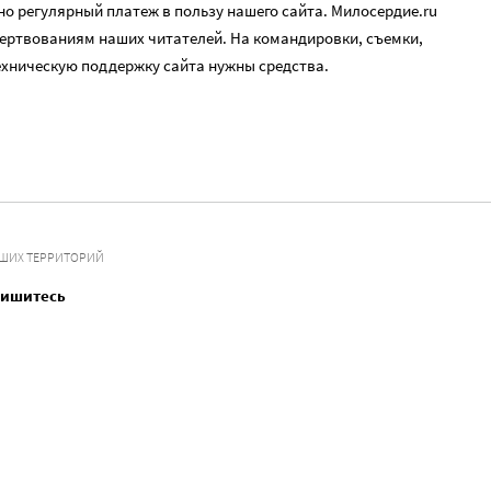
о регулярный платеж в пользу нашего сайта. Милосердие.ru
ертвованиям наших читателей. На командировки, съемки,
ехническую поддержку сайта нужны средства.
ВШИХ ТЕРРИТОРИЙ
пишитесь