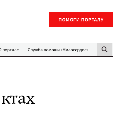
ПОМОГИ ПОРТАЛУ
О портале
Служба помощи «Милосердие»
нктах