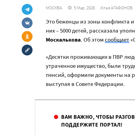
МОСКВА
5 Мар. 2026
Илья АГАФОНОВ
Это беженцы из зоны конфликта и
них – 5000 детей, рассказала упо
Москалькова
. Об этом
сообщает
«
«Десятки проживающих в ПВР люд
утраченное имущество, были труд
пенсий, оформили документы на р
выступая в Совете Федерации.
ВАМ ВАЖНО, ЧТОБЫ РАЗГО
ПОДДЕРЖИТЕ ПОРТАЛ!