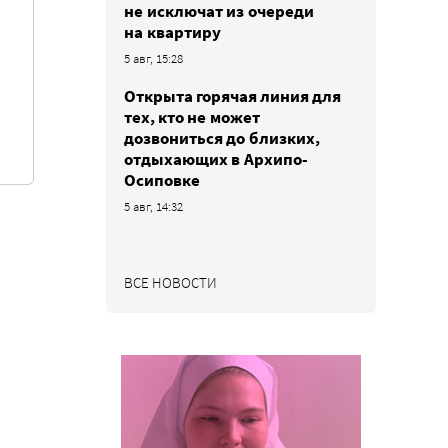
не исключат из очереди
на квартиру
5 авг, 15:28
Открыта горячая линия для
тех, кто не может
дозвониться до близких,
отдыхающих в Архипо-
Осиповке
5 авг, 14:32
ВСЕ НОВОСТИ