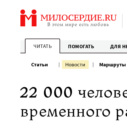
Перейти
к
содержанию
ЧИТАТЬ
ПОМОГАТЬ
ДЛЯ Н
Статьи
Новости
Маршруты
22 000 челове
временного 