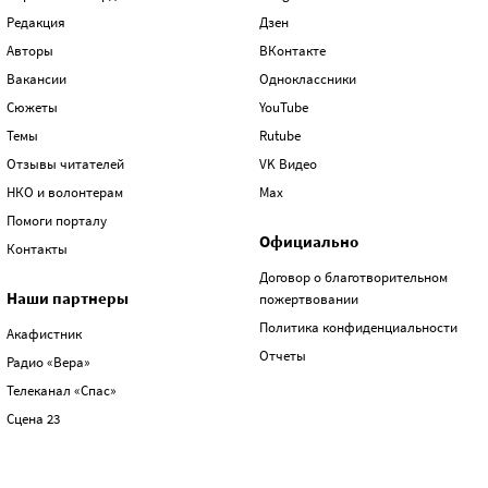
Редакция
Дзен
Авторы
ВКонтакте
Вакансии
Одноклассники
Сюжеты
YouTube
Темы
Rutube
Отзывы читателей
VK Видео
НКО и волонтерам
Max
Помоги порталу
Официально
Контакты
Договор о благотворительном
Наши партнеры
пожертвовании
Политика конфиденциальности
Акафистник
Отчеты
Радио «Вера»
Телеканал «Спас»
Сцена 23