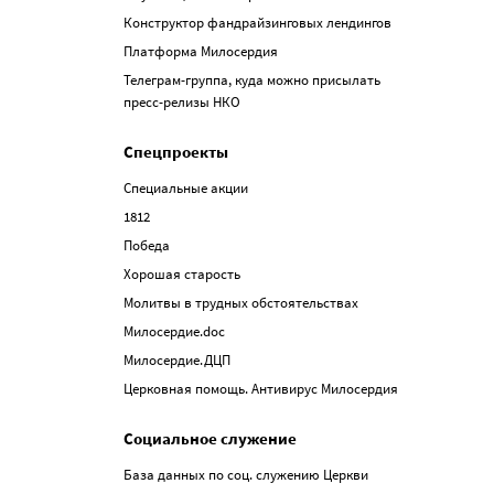
Конструктор фандрайзинговых лендингов
Платформа Милосердия
Телеграм-группа, куда можно присылать
пресс-релизы НКО
Спецпроекты
Специальные акции
1812
Победа
Хорошая старость
Молитвы в трудных обстоятельствах
Милосердие.doc
Милосердие.ДЦП
Церковная помощь. Антивирус Милосердия
Социальное служение
База данных по соц. служению Церкви