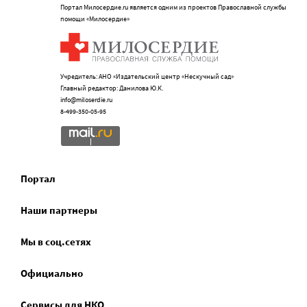
Портал Милосердие.ru является одним из проектов Православной службы
помощи «Милосердие»
Учредитель: АНО «Издательский центр «Нескучный сад»
Главный редактор: Данилова Ю.К.
info@miloserdie.ru
8-499-350-05-95
Портал
Наши партнеры
Мы в соц.сетях
Официально
Сервисы для НКО