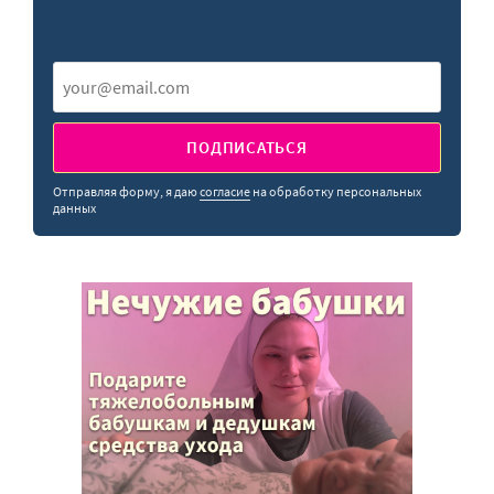
ПОДПИСАТЬСЯ
Отправляя форму, я даю
согласие
на обработку персональных
данных