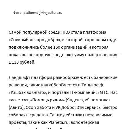
Фото: platforms.givingculture.ru
Самой популярной среди НКО стала платформа
«Совкомбанк про добро», к которой в прошлом году
подключились более 150 организаций и которая
показала рекордную среднюю сумму пожертвования –
1 130 рублей.
Ландшафт платформ разнообразен: есть банковские
решения, такие как «СберВместе» и Тинькофф
«Кэшбэк во благо», и порталы IT-компаний: «МТС. Нас
касается», «Помощь рядом» (Яндекс), «Я помогаю»
(Авито), Ozon Забота и VK Добро. Эти сервисы быстро
собирают средства. Также действуют независимые
проекты, такие как Planeta.ru, волонтерская