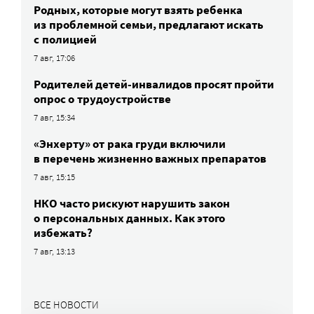
Родных, которые могут взять ребенка
из проблемной семьи, предлагают искать
с полицией
7 авг, 17:06
Родителей детей-инвалидов просят пройти
опрос о трудоустройстве
7 авг, 15:34
«Энхерту» от рака груди включили
в перечень жизненно важных препаратов
7 авг, 15:15
НКО часто рискуют нарушить закон
о персональных данных. Как этого
избежать?
7 авг, 13:13
ВСЕ НОВОСТИ