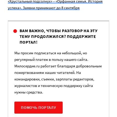
«Хрустальный подсолнух» – «Орфанная семья. История
успеха». Заявки принимают до 8 сентября
ВАМ ВАЖНО, ЧТОБЫ РАЗГОВОР НА ЭТУ
ТЕМУ ПРОДОЛЖИЛСЯ? ПОДДЕРЖИТЕ
ПОРТАЛ!
Мы просим подписаться на небольшой, но
регулярный платеж в пользу нашего сайта.
Милосердие.ru работает благодаря добровольным
пожертвованиям наших читателей. На
командировки, съемки, зарплаты редакторов,
журналистов и техническую поддержку сайта
нужны средства.
ПОМОЧЬ ПОРТАЛУ