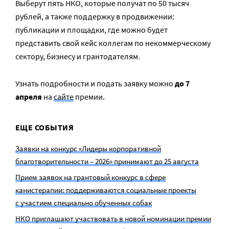
Выберут пять НКО, которые получат по 50 тысяч
рублей, а также поддержку в продвижении:
публикации и площадки, где можно будет
представить свой кейс коллегам по некоммерческому
сектору, бизнесу и грантодателям.
Узнать подробности и подать заявку можно
до 7
апреля
на
сайте
премии.
ЕЩЕ СОБЫТИЯ
Заявки на конкурс «Лидеры корпоративной
благотворительности – 2026» принимают до 25 августа
Прием заявок на грантовый конкурс в сфере
канистерапии: поддерживаются социальные проекты
с участием специально обученных собак
НКО приглашают участвовать в новой номинации премии