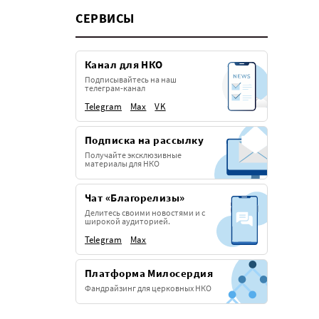
СЕРВИСЫ
Канал для НКО
Подписывайтесь на наш
телеграм-канал
Telegram
Max
VK
Подписка на рассылку
Получайте эксклюзивные
материалы для НКО
Чат «Благорелизы»
Делитесь своими новостями и с
широкой аудиторией.
Telegram
Max
Платформа Милосердия
Фандрайзинг для церковных НКО