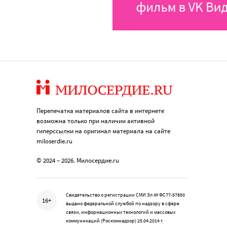
Перепечатка материалов сайта в интернете
возможна только при наличии активной
гиперссылки на оригинал материала на сайте
miloserdie.ru
© 2024 – 2026. Милосердие.ru
Свидетельство о регистрации СМИ Эл № ФС77-57850
16+
выдано федеральной службой по надзору в сфере
связи, информационных технологий и массовых
коммуникаций (Роскомнадзор) 25.04.2014 г.