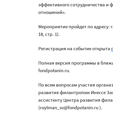
эффективного сотрудничества и 
отношений».
Мероприятие пройдет по адресу: г.
18, стр. 1).
Регистрация на событие открыта
Полная версия программы в ближа
fondpotanin.ru.
По всем вопросам участия органи
развития филантропии Инессе Заха
ассистенту Центра развития фил
(roytman_sv@fondpotanin.ru ).