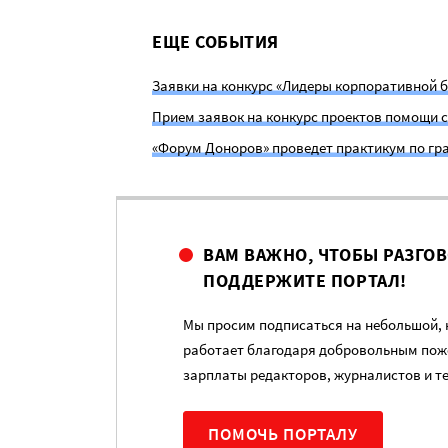
ЕЩЕ СОБЫТИЯ
Заявки на конкурс «Лидеры корпоративной б
Прием заявок на конкурс проектов помощи с
«Форум Доноров» проведет практикум по гр
ВАМ ВАЖНО, ЧТОБЫ РАЗГО
ПОДДЕРЖИТЕ ПОРТАЛ!
Мы просим подписаться на небольшой, н
работает благодаря добровольным пож
зарплаты редакторов, журналистов и т
ПОМОЧЬ ПОРТАЛУ