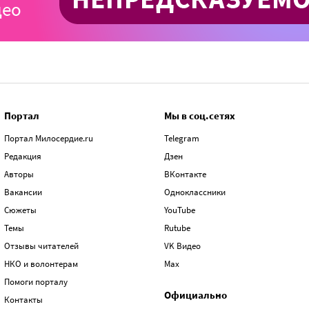
Портал
Мы в соц.сетях
Портал Милосердие.ru
Telegram
Редакция
Дзен
Авторы
ВКонтакте
Вакансии
Одноклассники
Сюжеты
YouTube
Темы
Rutube
Отзывы читателей
VK Видео
НКО и волонтерам
Max
Помоги порталу
Официально
Контакты