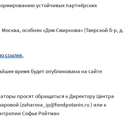
формированию устойчивых партнёрских
 Москва, особняк «Дом Смирнова» (Тверской б-р, д.
по ссылке.
йшее время будет опубликована на сайте
заторы просят обращаться к Директору Центра
ровой (zaharova_ip@fondpotanin.ru ) или к
антропии Софье Ройтман