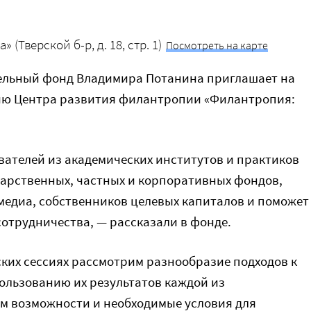
(Тверской б-р, д. 18, стр. 1)
Посмотреть на карте
ительный фонд Владимира Потанина приглашает на
ию Центра развития филантропии «Филантропия:
ателей из академических институтов и практиков
дарственных, частных и корпоративных фондов,
 медиа, собственников целевых капиталов и поможет
отрудничества, — рассказали в фонде.
ских сессиях рассмотрим разнообразие подходов к
ользованию их результатов каждой из
м возможности и необходимые условия для