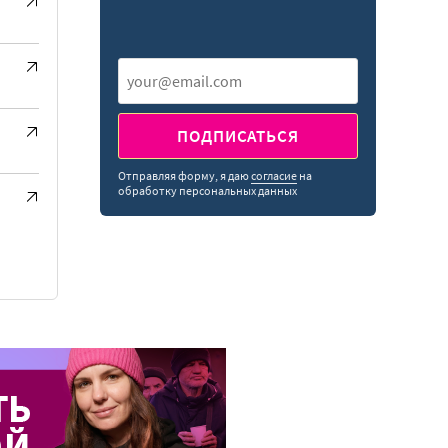
ПОДПИСАТЬСЯ
Отправляя форму, я даю
согласие
на
обработку персональных данных