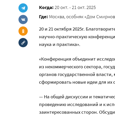
Когда:
20 окт. - 21 окт. 2025
Где:
Москва, особняк «Дом Смирнова» 
20 и 21 октября 2025г. Благотвор
научно-практическую конференц
наука и практика».
«Конференция объединит исследов
из некоммерческого сектора, госу
органов государственной власти,
сформировать новые идеи для их с
— На общей дискуссии и тематиче
проведению исследований и к исп
заинтересованных сторон. Обсуди