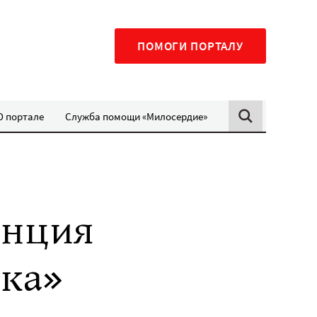
ПОМОГИ ПОРТАЛУ
О портале
Служба помощи «Милосердие»
енция
ка»