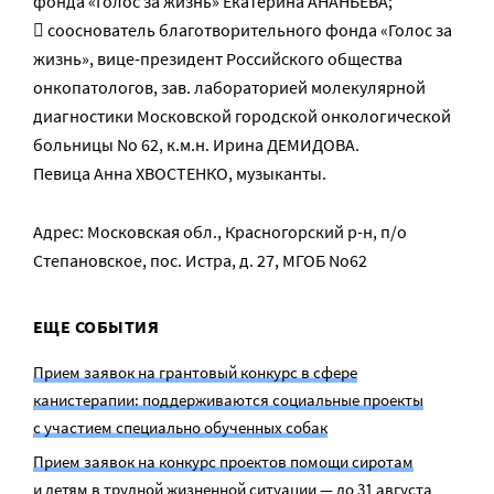
фонда «Голос за жизнь» Екатерина АНАНЬЕВА;
 сооснователь благотворительного фонда «Голос за
жизнь», вице-президент Российского общества
онкопатологов, зав. лабораторией молекулярной
диагностики Московской городской онкологической
больницы No 62, к.м.н. Ирина ДЕМИДОВА.
Певица Анна ХВОСТЕНКО, музыканты.
Адрес: Московская обл., Красногорский р-н, п/о
Степановское, пос. Истра, д. 27, МГОБ No62
ЕЩЕ СОБЫТИЯ
Прием заявок на грантовый конкурс в сфере
канистерапии: поддерживаются социальные проекты
с участием специально обученных собак
Прием заявок на конкурс проектов помощи сиротам
и детям в трудной жизненной ситуации — до 31 августа