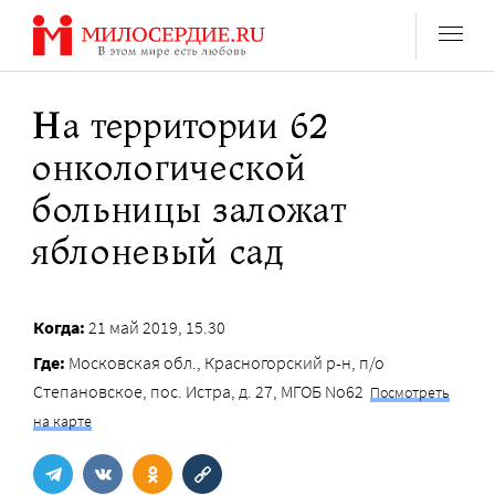
Перейти
к
содержанию
На территории 62
онкологической
больницы заложат
яблоневый сад
Когда:
21 май 2019, 15.30
Где:
Московская обл., Красногорский р-н, п/о
Степановское, пос. Истра, д. 27, МГОБ No62
Посмотреть
на карте