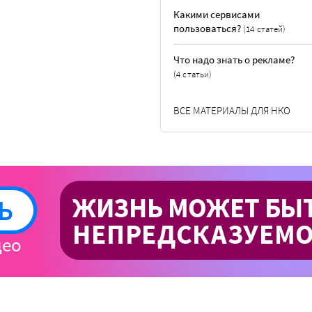
Какими сервисами
пользоваться?
(14 статей)
Что надо знать о рекламе?
(4 статьи)
ВСЕ МАТЕРИАЛЫ ДЛЯ НКО