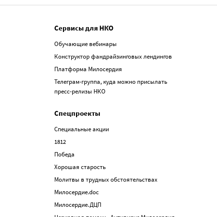
Сервисы для НКО
Обучающие вебинары
Конструктор фандрайзинговых лендингов
Платформа Милосердия
Телеграм-группа, куда можно присылать
пресс-релизы НКО
Спецпроекты
Специальные акции
1812
Победа
Хорошая старость
Молитвы в трудных обстоятельствах
Милосердие.doc
Милосердие.ДЦП