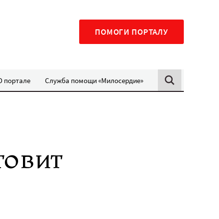
ПОМОГИ ПОРТАЛУ
О портале
Служба помощи «Милосердие»
товит