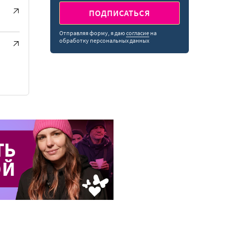
ПОДПИСАТЬСЯ
Отправляя форму, я даю
согласие
на
обработку персональных данных