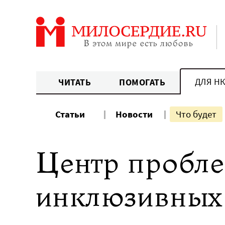
Перейти
к
содержанию
ДЛЯ Н
ЧИТАТЬ
ПОМОГАТЬ
Статьи
Новости
Что будет
Центр пробле
инклюзивных