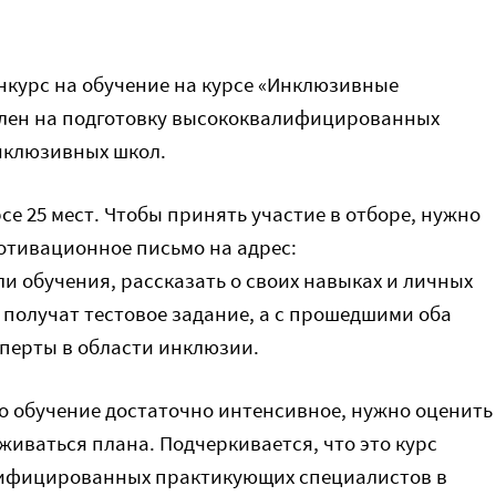
нкурс на обучение на курсе «Инклюзивные
елен на подготовку высококвалифицированных
нклюзивных школ.
се 25 мест. Чтобы принять участие в отборе, нужно
мотивационное письмо на адрес:
ели обучения, рассказать о своих навыках и личных
 получат тестовое задание, а с прошедшими оба
сперты в области инклюзии.
 обучение достаточно интенсивное, нужно оценить
живаться плана. Подчеркивается, что это курс
алифицированных практикующих специалистов в