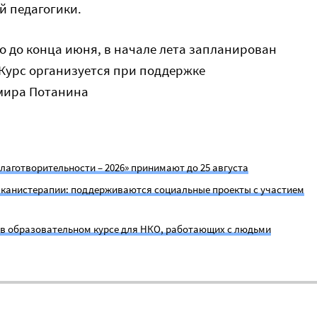
й педагогики.
 до конца июня, в начале лета запланирован
Курс организуется при поддержке
мира Потанина
лаготворительности – 2026» принимают до 25 августа
е канистерапии: поддерживаются социальные проекты с участием
е в образовательном курсе для НКО, работающих с людьми