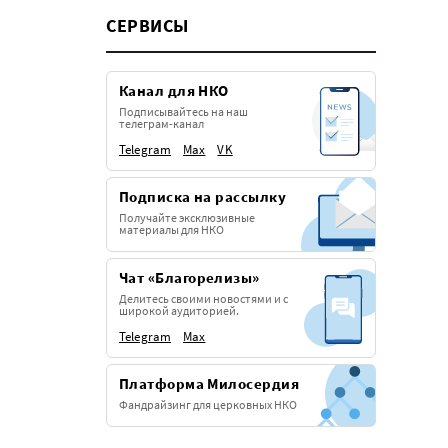
СЕРВИСЫ
Канал для НКО
Подписывайтесь на наш
телеграм-канал
Telegram
Max
VK
Подписка на рассылку
Получайте эксклюзивные
материалы для НКО
Чат «Благорелизы»
Делитесь своими новостями и с
широкой аудиторией.
Telegram
Max
Платформа Милосердия
Фандрайзинг для церковных НКО