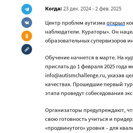
Когда:
23 дек. 2024 - 2 фев. 2025
Центр проблем аутизма
открыл
ко
наблюдатели. Кураторы». Он нац
образовательных супервизоров и
Обучение начнется в марте. На кур
прислать до 1 февраля 2025 года 
info@autismchallenge.ru, указав ц
качествах. Прошедшие первый тур
этапа проведут собеседования эк
Организаторы предупреждают, что
свою готовность учиться и придер
«продвинутого» уровня – для кв