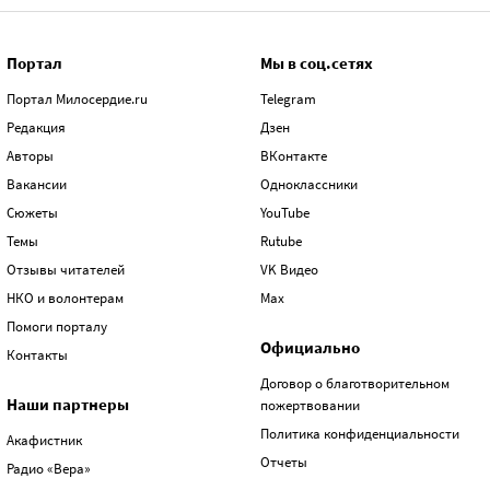
Портал
Мы в соц.сетях
Портал Милосердие.ru
Telegram
Редакция
Дзен
Авторы
ВКонтакте
Вакансии
Одноклассники
Сюжеты
YouTube
Темы
Rutube
Отзывы читателей
VK Видео
НКО и волонтерам
Max
Помоги порталу
Официально
Контакты
Договор о благотворительном
Наши партнеры
пожертвовании
Политика конфиденциальности
Акафистник
Отчеты
Радио «Вера»