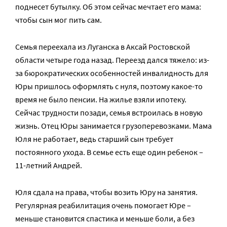
поднесет бутылку. Об этом сейчас мечтает его мама:
чтобы сын мог пить сам.
Семья переехала из Луганска в Аксай Ростовской
области четыре года назад. Переезд дался тяжело: из-
за бюрократических особенностей инвалидность для
Юры пришлось оформлять с нуля, поэтому какое-то
время не было пенсии. На жилье взяли ипотеку.
Сейчас трудности позади, семья встроилась в новую
жизнь. Отец Юры занимается грузоперевозками. Мама
Юля не работает, ведь старший сын требует
постоянного ухода. В семье есть еще один ребенок –
11-летний Андрей.
Юля сдала на права, чтобы возить Юру на занятия.
Регулярная реабилитация очень помогает Юре –
меньше становится спастика и меньше боли, а без