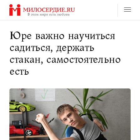
Перейти
к
содержанию
Юре важно научиться
садиться, держать
стакан, самостоятельно
есть