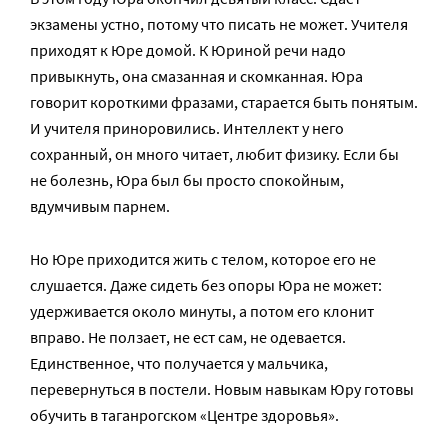
экзамены устно, потому что писать не может. Учителя
приходят к Юре домой. К Юриной речи надо
привыкнуть, она смазанная и скомканная. Юра
говорит короткими фразами, старается быть понятым.
И учителя приноровились. Интеллект у него
сохранный, он много читает, любит физику. Если бы
не болезнь, Юра был бы просто спокойным,
вдумчивым парнем.
Но Юре приходится жить с телом, которое его не
слушается. Даже сидеть без опоры Юра не может:
удерживается около минуты, а потом его клонит
вправо. Не ползает, не ест сам, не одевается.
Единственное, что получается у мальчика,
перевернуться в постели. Новым навыкам Юру готовы
обучить в таганрогском «Центре здоровья».