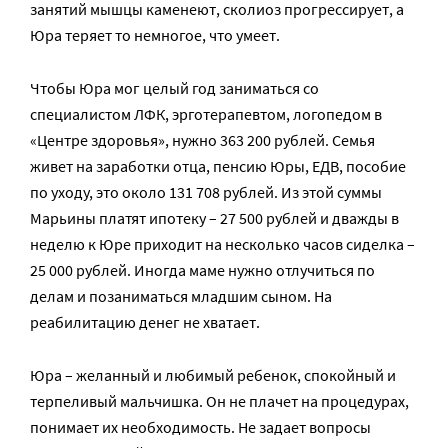
занятий мышцы каменеют, сколиоз прогрессирует, а
Юра теряет то немногое, что умеет.
Чтобы Юра мог целый год заниматься со
специалистом ЛФК, эрготерапевтом, логопедом в
«Центре здоровья», нужно 363 200 рублей. Семья
живет на заработки отца, пенсию Юры, ЕДВ, пособие
по уходу, это около 131 708 рублей. Из этой суммы
Марьины платят ипотеку – 27 500 рублей и дважды в
неделю к Юре приходит на несколько часов сиделка –
25 000 рублей. Иногда маме нужно отлучиться по
делам и позаниматься младшим сыном. На
реабилитацию денег не хватает.
Юра – желанный и любимый ребенок, спокойный и
терпеливый мальчишка. Он не плачет на процедурах,
понимает их необходимость. Не задает вопросы