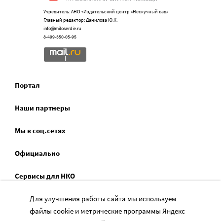
Учредитель: АНО «Издательский центр «Нескучный сад»
Главный редактор: Данилова Ю.К.
info@miloserdie.ru
8-499-350-05-95
Портал
Наши партнеры
Мы в соц.сетях
Официально
Сервисы для НКО
Для улучшения работы сайта мы используем
Спецпроекты
файлы cookie и метрические программы Яндекс