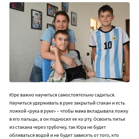
Юре важно научиться самостоятельно садиться.
Научиться удерживать в руке закрытый стакан и есть
ложкой «рука в руке» – чтобы мама вкладывала ложку
в его пальцы, а он подносил ее ко рту. Освоить питье
из стакана через трубочку, так Юра не будет
обливаться водой и не будет зависеть от того, кто