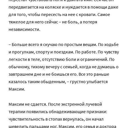
передвигается на коляске и нуждается в помощи даже
для того, чтобы пересесть на нее с кровати. Самое
тяжелое для него сейчас – не боль, а потеря
независимости.
– Больше всего я скучаю по простым вещам. По ходьбе
и прогулкам, спорту и поездкам. По работе. По чувству
легкости в теле, отсутствию боли и ограничений. По
обычному, тихому вечеру с семьей, когда не думаешь о
завтрашнем дне и не боишься его. Все это раньше
казалось таким обыденным, – грустно улыбается
Максим.
Максим не сдается. После экстренной лучевой
терапии появились обнадеживающие признаки:
чувствительность в стопах вернулась, он начал
шевелить пальцами ног. Максим, его семья и доктора