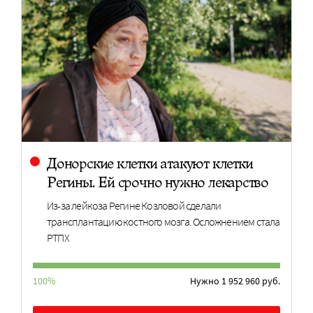
Донорские клетки атакуют клетки
Регины. Ей срочно нужно лекарство
Из-за лейкоза Регине Козловой сделали
трансплантацию костного мозга. Осложнением стала
РТПХ
100%
Нужно 1 952 960 руб.