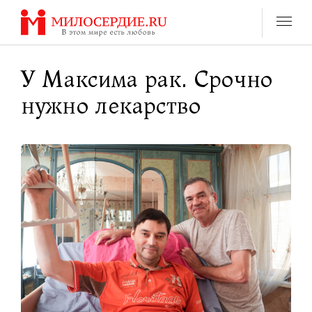
Перейти
к
содержанию
У Максима рак. Срочно
нужно лекарство