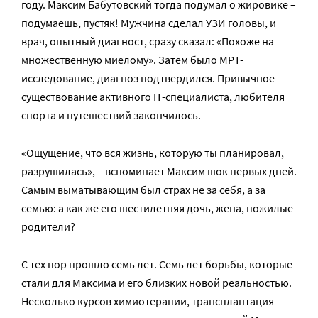
году. Максим Бабутовский тогда подумал о жировике –
подумаешь, пустяк! Мужчина сделал УЗИ головы, и
врач, опытный диагност, сразу сказал: «Похоже на
множественную миелому». Затем было МРТ-
исследование, диагноз подтвердился. Привычное
существование активного IT-специалиста, любителя
спорта и путешествий закончилось.
«Ощущение, что вся жизнь, которую ты планировал,
разрушилась», – вспоминает Максим шок первых дней.
Самым выматывающим был страх не за себя, а за
семью: а как же его шестилетняя дочь, жена, пожилые
родители?
С тех пор прошло семь лет. Семь лет борьбы, которые
стали для Максима и его близких новой реальностью.
Несколько курсов химиотерапии, трансплантация