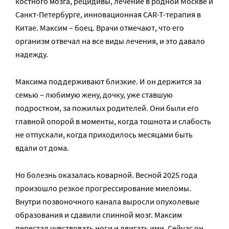
костного мозга, рецидивы, лечение в родной Москве и
Санкт-Петербурге, инновационная CAR-T-терапия в
Китае. Максим – боец. Врачи отмечают, что его
организм отвечал на все виды лечения, и это давало
надежду.
Максима поддерживают близкие. И он держится за
семью – любимую жену, дочку, уже ставшую
подростком, за пожилых родителей. Они были его
главной опорой в моменты, когда тошнота и слабость
не отпускали, когда приходилось месяцами быть
вдали от дома.
Но болезнь оказалась коварной. Весной 2025 года
произошло резкое прогрессирование миеломы.
Внутри позвоночного канала выросли опухолевые
образования и сдавили спинной мозг. Максим
перестал чувствовать ноги и двигать ими. Сейчас он