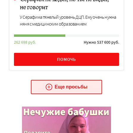
не говорит
У Серафима тяжелый уровень ДЦП. Ему очень нужна
няня с медицинским образованием
262 698 руб.
Нужно 537 600 руб.
ПОМОЧЬ
Еще просьбы