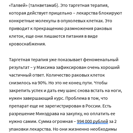
«Талвей» (талкветамаб). Это таргетная терапия,
которая действует прицельно – лекарства блокируют
конкретные молекулы в опухолевых клетках. Это
приводит к прекращению размножения раковых
клеток, еще они лишаются питания в виде
кровоснабжения.
Таргетная терапия уже показывает феноменальный
результат – у Максима зафиксирован очень хороший
частичный ответ. Количество раковых клеток
снизилось на 90%. Но это не конец пути. Чтобы
закрепить успех и дать ему шанс снова встать на ноги,
нужен завершающий курс. Проблема в том, что
препарат еще не зарегистрирован в России. Есть
разрешение Минздрава на закупку, но оплатить ее
нужно самим. Сумма огромная –
994 000 рублей
за 2
упаковки лекарства. Но они жизненно необходимы