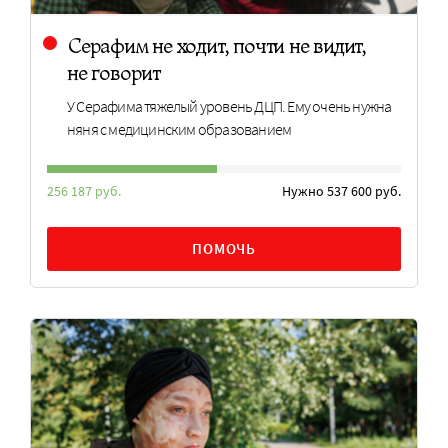
Серафим не ходит, почти не видит,
не говорит
У Серафима тяжелый уровень ДЦП. Ему очень нужна
няня с медицинским образованием
256 187 руб.
Нужно 537 600 руб.
ПОМОЧЬ