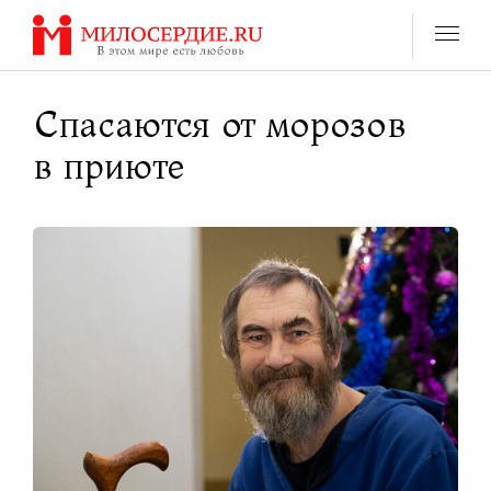
Перейти
к
содержанию
Спасаются от морозов
в приюте