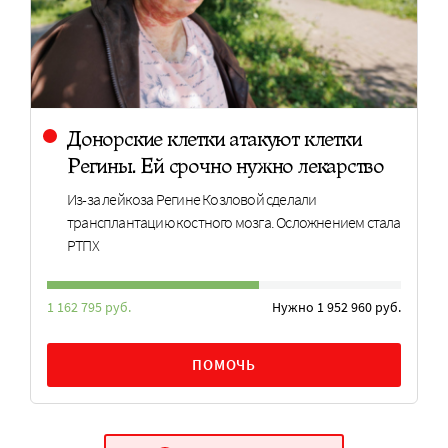
Донорские клетки атакуют клетки
Регины. Ей срочно нужно лекарство
Из-за лейкоза Регине Козловой сделали
трансплантацию костного мозга. Осложнением стала
РТПХ
1 162 795 руб.
Нужно 1 952 960 руб.
ПОМОЧЬ