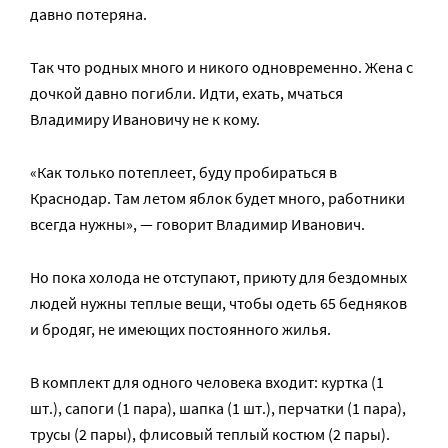
давно потеряна.
Так что родных много и никого одновременно. Жена с
дочкой давно погибли. Идти, ехать, мчаться
Владимиру Ивановичу не к кому.
«Как только потеплеет, буду пробираться в
Краснодар. Там летом яблок будет много, работники
всегда нужны», — говорит Владимир Иванович.
Но пока холода не отступают, приюту для бездомных
людей нужны теплые вещи, чтобы одеть 65 бедняков
и бродяг, не имеющих постоянного жилья.
В комплект для одного человека входит: куртка (1
шт.), сапоги (1 пара), шапка (1 шт.), перчатки (1 пара),
трусы (2 пары), флисовый теплый костюм (2 пары).