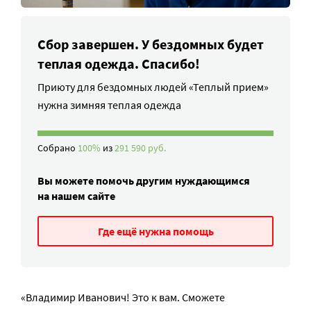
Сбор завершен. У бездомных будет
теплая одежда. Спасибо!
Приюту для бездомных людей «Теплый прием»
нужна зимняя теплая одежда
Собрано
100%
из
291 590 руб.
Вы можете помочь другим нуждающимся
на нашем сайте
Где ещё нужна помощь
«Владимир Иванович! Это к вам. Сможете