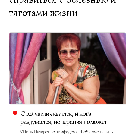
тяготами жизни
Отек увеличивается, и нога
раздувается, но терапия поможет
У Нины Назаренко лимфедема. Чтобы уменьшить