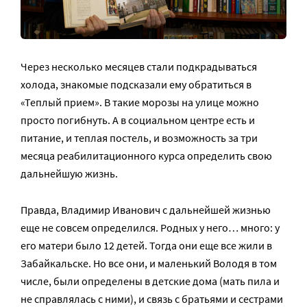
Через несколько месяцев стали подкрадываться
холода, знакомые подсказали ему обратиться в
«Теплый прием». В такие морозы на улице можно
просто погибнуть. А в социальном центре есть и
питание, и теплая постель, и возможность за три
месяца реабилитационного курса определить свою
дальнейшую жизнь.
Правда, Владимир Иванович с дальнейшей жизнью
еще не совсем определился. Родных у него… много: у
его матери было 12 детей. Тогда они еще все жили в
Забайкальске. Но все они, и маленький Володя в том
числе, были определены в детские дома (мать пила и
не справлялась с ними), и связь с братьями и сестрами