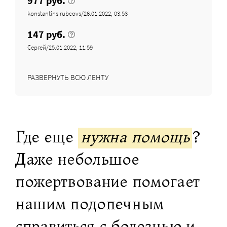
977 руб.
konstantins rubcovs/26.01.2022, 03:53
147 руб.
Сергей/25.01.2022, 11:59
РАЗВЕРНУТЬ ВСЮ ЛЕНТУ
Где еще
нужна помощь
?
Даже небольшое
пожертвование помогает
нашим подопечным
справиться с болезнью и