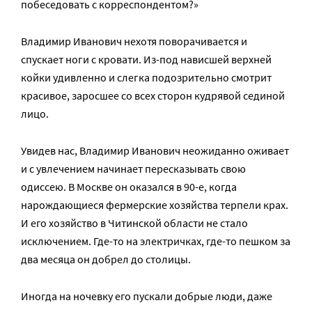
побеседовать с корреспондентом?»
Владимир Иванович нехотя поворачивается и
спускает ноги с кровати. Из-под нависшей верхней
койки удивленно и слегка подозрительно смотрит
красивое, заросшее со всех сторон кудрявой сединой
лицо.
Увидев нас, Владимир Иванович неожиданно оживает
и с увлечением начинает пересказывать свою
одиссею. В Москве он оказался в 90-е, когда
нарождающиеся фермерские хозяйства терпели крах.
И его хозяйство в Читинской области не стало
исключением. Где-то на электричках, где-то пешком за
два месяца он добрел до столицы.
Иногда на ночевку его пускали добрые люди, даже