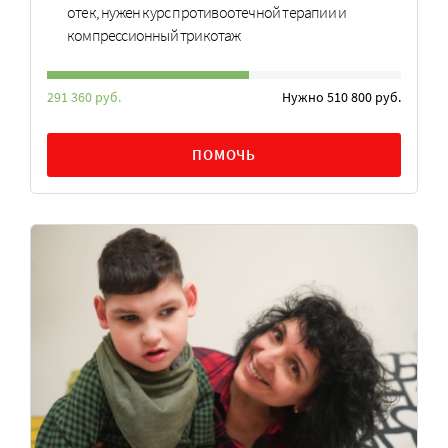
отек, нужен курс противоотечной терапии и
компрессионный трикотаж
291 360 руб.
Нужно 510 800 руб.
ПОМОЧЬ