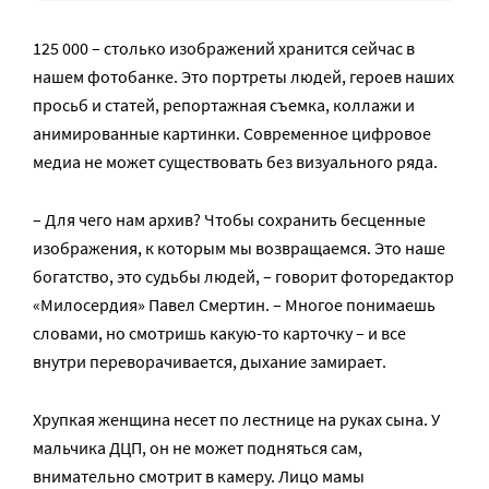
125 000 – столько изображений хранится сейчас в
нашем фотобанке. Это портреты людей, героев наших
просьб и статей, репортажная съемка, коллажи и
анимированные картинки. Современное цифровое
медиа не может существовать без визуального ряда.
– Для чего нам архив? Чтобы сохранить бесценные
изображения, к которым мы возвращаемся. Это наше
богатство, это судьбы людей, – говорит фоторедактор
«Милосердия» Павел Смертин. – Многое понимаешь
словами, но смотришь какую-то карточку – и все
внутри переворачивается, дыхание замирает.
Хрупкая женщина несет по лестнице на руках сына. У
мальчика ДЦП, он не может подняться сам,
внимательно смотрит в камеру. Лицо мамы