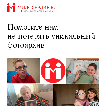
Перейти
к
содержанию
Помогите нам
не потерять уникальный
фотоархив