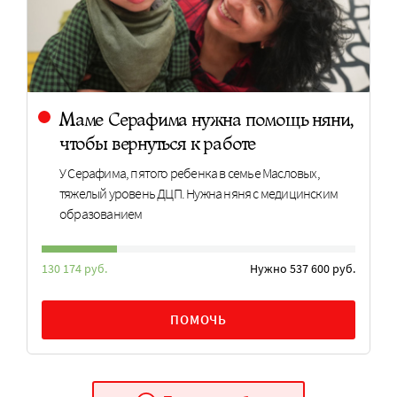
Маме Серафима нужна помощь няни,
чтобы вернуться к работе
У Серафима, пятого ребенка в семье Масловых,
тяжелый уровень ДЦП. Нужна няня с медицинским
образованием
130 174 руб.
Нужно 537 600 руб.
ПОМОЧЬ