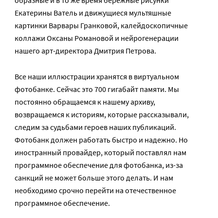
образные и в то же время бережные рисунки
Екатерины Ватель и движущиеся мультяшные
картинки Варвары Гранковой, калейдоскопичные
коллажи Оксаны Романовой и нейрогенерации
нашего арт-директора Дмитрия Петрова.
Все наши иллюстрации хранятся в виртуальном
фотобанке. Сейчас это 700 гигабайт памяти. Мы
постоянно обращаемся к нашему архиву,
возвращаемся к историям, которые рассказывали,
следим за судьбами героев наших публикаций.
Фотобанк должен работать быстро и надежно. Но
иностранный провайдер, который поставлял нам
программное обеспечение для фотобанка, из-за
санкций не может больше этого делать. И нам
необходимо срочно перейти на отечественное
программное обеспечение.