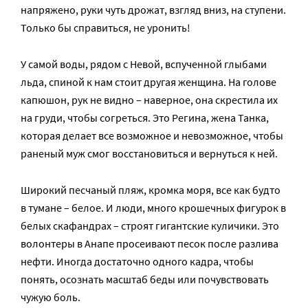
напряжено, руки чуть дрожат, взгляд вниз, на ступени.
Только бы справиться, не уронить!
У самой воды, рядом с Невой, вспученной глыбами
льда, спиной к нам стоит другая женщина. На голове
капюшон, рук не видно – наверное, она скрестила их
на груди, чтобы согреться. Это Регина, жена Танка,
которая делает все возможное и невозможное, чтобы
раненый муж смог восстановиться и вернуться к ней.
Широкий песчаный пляж, кромка моря, все как будто
в тумане – белое. И люди, много крошечных фигурок в
белых скафандрах – строят гигантские куличики. Это
волонтеры в Анапе просеивают песок после разлива
нефти. Иногда достаточно одного кадра, чтобы
понять, осознать масштаб беды или почувствовать
чужую боль.