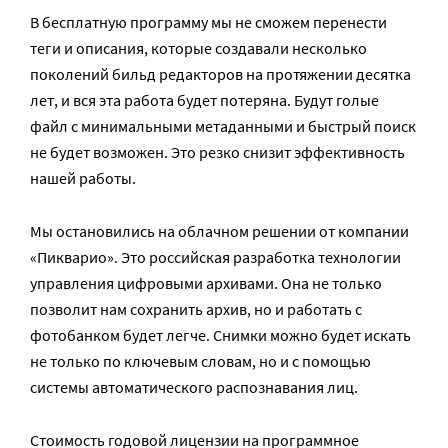
В бесплатную программу мы не сможем перенести
теги и описания, которые создавали несколько
поколений бильд редакторов на протяжении десятка
лет, и вся эта работа будет потеряна. Будут голые
файл с минимальными метаданными и быстрый поиск
не будет возможен. Это резко снизит эффективность
нашей работы.
Мы остановились на облачном решении от компании
«Пикварио». Это российская разработка технологии
управления цифровыми архивами. Она не только
позволит нам сохранить архив, но и работать с
фотобанком будет легче. Снимки можно будет искать
не только по ключевым словам, но и с помощью
системы автоматического распознавания лиц.
Стоимость годовой лицензии на программное