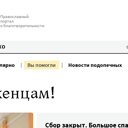
Православный
портал
о благотворительности
КО
улярно
Вы помогли
Новости подопечных
енцам!
Сбор закрыт. Большое сп