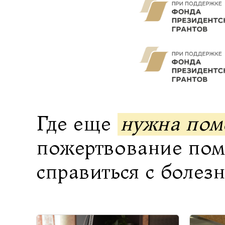
Где еще
нужна по
пожертвование по
справиться с болез