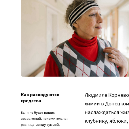
Как расходуются
Людмиле Корневой
средства
химии в Донецком
наслаждаться жиз
Если не будет ваших
возражений, положительная
клубнику, яблоки,
разница между суммой,