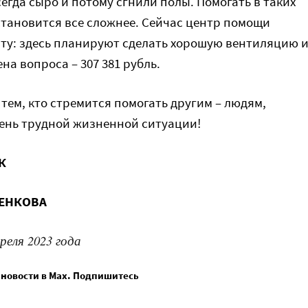
егда сыро и потому сгнили полы. Помогать в таких
становится все сложнее. Сейчас центр помощи
нту: здесь планируют сделать хорошую вентиляцию 
на вопроса – 307 381 рубль.
тем, кто стремится помогать другим – людям,
ень трудной жизненной ситуации!
К
ЧЕНКОВА
реля 2023 года
 новости в Max. Подпишитесь