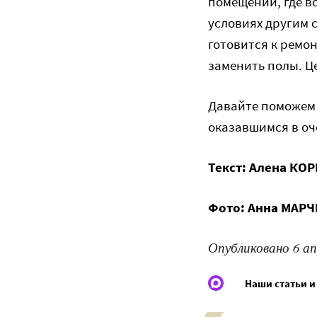
помещении, где вс
условиях другим 
готовится к ремо
заменить полы. Це
Давайте поможем 
оказавшимся в оч
Текст: Алена КОР
Фото:
Анна МАР
Опубликовано 6 ап
Наши статьи и