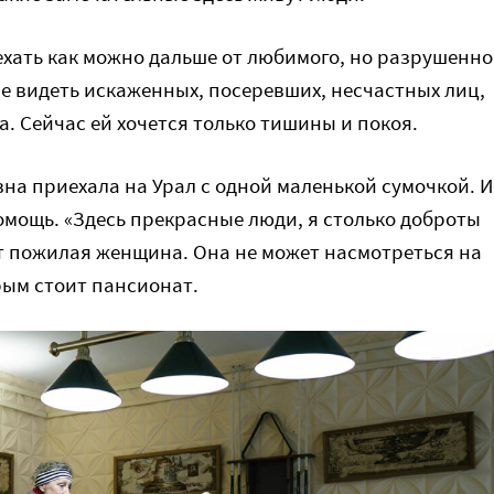
уехать как можно дальше от любимого, но разрушенно
не видеть искаженных, посеревших, несчастных лиц,
а. Сейчас ей хочется только тишины и покоя.
на приехала на Урал с одной маленькой сумочкой. И
омощь. «Здесь прекрасные люди, я столько доброты
ет пожилая женщина. Она не может насмотреться на
рым стоит пансионат.