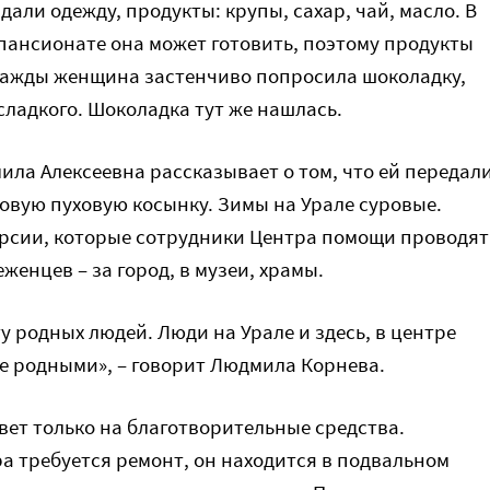
али одежду, продукты: крупы, сахар, чай, масло. В
 пансионате она может готовить, поэтому продукты
нажды женщина застенчиво попросила шоколадку,
сладкого. Шоколадка тут же нашлась.
ила Алексеевна рассказывает о том, что ей передал
новую пуховую косынку. Зимы на Урале суровые.
рсии, которые сотрудники Центра помощи проводят
женцев – за город, в музеи, храмы.
у родных людей. Люди на Урале и здесь, в центре
е родными», – говорит Людмила Корнева.
ет только на благотворительные средства.
 требуется ремонт, он находится в подвальном