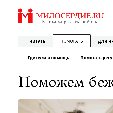
Перейти
к
содержанию
ПОМОГАТЬ
ЧИТАТЬ
ДЛЯ Н
Где нужна помощь
Помогать рег
Поможем беж