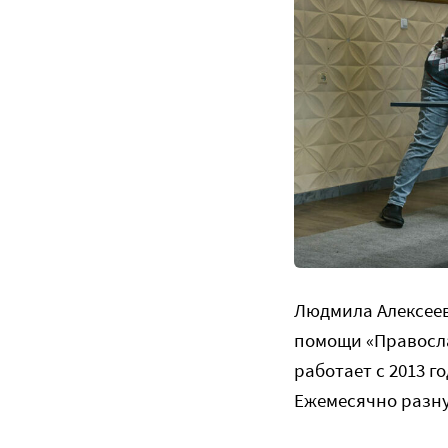
Людмила Алексеев
помощи «Правосл
работает с 2013 
Ежемесячно разну