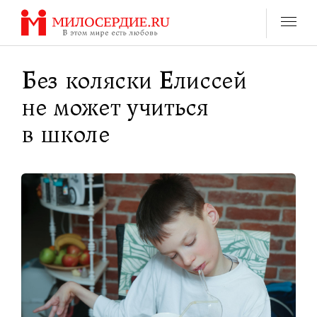
Перейти
к
содержанию
Без коляски Елиссей
не может учиться
в школе