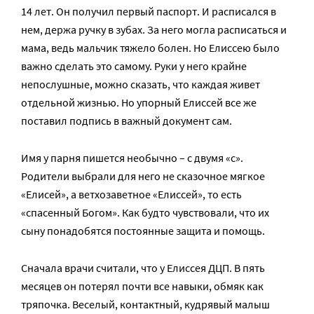
14 лет. Он получил первый паспорт. И расписался в
нем, держа ручку в зубах. За него могла расписаться и
мама, ведь мальчик тяжело болен. Но Елиссею было
важно сделать это самому. Руки у него крайне
непослушные, можно сказать, что каждая живет
отдельной жизнью. Но упорный Елиссей все же
поставил подпись в важный документ сам.
Имя у парня пишется необычно – с двумя «с».
Родители выбрали для него не сказочное мягкое
«Елисей», а ветхозаветное «Елиссей», то есть
«спасенный Богом». Как будто чувствовали, что их
сыну понадобятся постоянные защита и помощь.
Сначала врачи считали, что у Елиссея ДЦП. В пять
месяцев он потерял почти все навыки, обмяк как
тряпочка. Веселый, контактный, кудрявый малыш