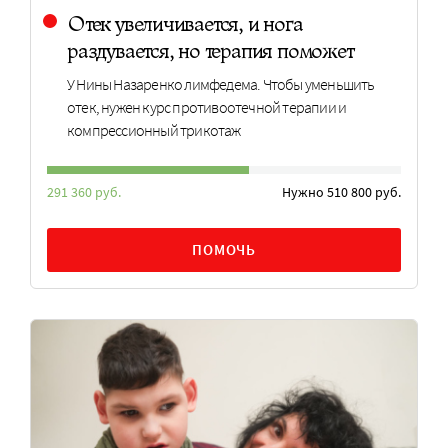
Отек увеличивается, и нога
раздувается, но терапия поможет
У Нины Назаренко лимфедема. Чтобы уменьшить
отек, нужен курс противоотечной терапии и
компрессионный трикотаж
291 360 руб.
Нужно 510 800 руб.
ПОМОЧЬ