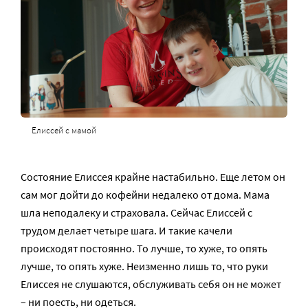
Елиссей с мамой
Состояние Елиссея крайне настабильно. Еще летом он
сам мог дойти до кофейни недалеко от дома. Мама
шла неподалеку и страховала. Сейчас Елиссей с
трудом делает четыре шага. И такие качели
происходят постоянно. То лучше, то хуже, то опять
лучше, то опять хуже. Неизменно лишь то, что руки
Елиссея не слушаются, обслуживать себя он не может
– ни поесть, ни одеться.