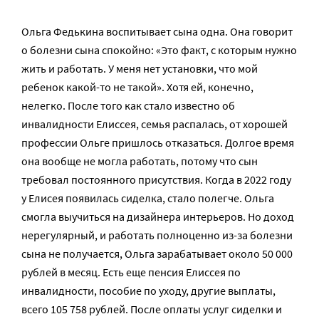
Ольга Федькина воспитывает сына одна. Она говорит
о болезни сына спокойно: «Это факт, с которым нужно
жить и работать. У меня нет установки, что мой
ребенок какой-то не такой». Хотя ей, конечно,
нелегко. После того как стало известно об
инвалидности Елиссея, семья распалась, от хорошей
профессии Ольге пришлось отказаться. Долгое время
она вообще не могла работать, потому что сын
требовал постоянного присутствия. Когда в 2022 году
у Елисея появилась сиделка, стало полегче. Ольга
смогла выучиться на дизайнера интерьеров. Но доход
нерегулярный, и работать полноценно из-за болезни
сына не получается, Ольга зарабатывает около 50 000
рублей в месяц. Есть еще пенсия Елиссея по
инвалидности, пособие по уходу, другие выплаты,
всего 105 758 рублей. После оплаты услуг сиделки и