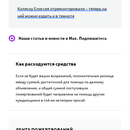
Коляску Елиссея отремонтировали – теперь на
ней можно ездить и в темноте
Наши статьи и новости в Max. Подпишитесь
Как расходуются средства
Если не будет ваших возражений, положительная разница
между суммой, достаточной для помощи по данному
объявлению, и общей суммой поступивших
пожертвований будет направлена на помощь другим
нуждающимся в той же категории просьб.
ЛЕНТА ПОЖЕРТВОВАНИЙ