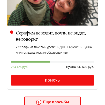
Серафим не ходит, почти не видит,
не говорит
У Серафима тяжелый уровень ДЦП. Ему очень нужна
няня с медицинским образованием
254 428 руб.
Нужно 537 600 руб.
ПОМОЧЬ
Еще просьбы