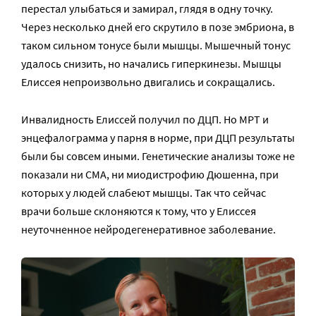
перестал улыбаться и замирал, глядя в одну точку.
Через несколько дней его скрутило в позе эмбриона, в
таком сильном тонусе были мышцы. Мышечный тонус
удалось снизить, но начались гиперкинезы. Мышцы
Елиссея непроизвольно двигались и сокращались.
Инвалидность Елиссей получил по ДЦП. Но МРТ и
энцефалограмма у парня в норме, при ДЦП результаты
были бы совсем иными. Генетические анализы тоже не
показали ни СМА, ни миодистрофию Дюшенна, при
которых у людей слабеют мышцы. Так что сейчас
врачи больше склоняются к тому, что у Елиссея
неуточненное нейродегенеративное заболевание.