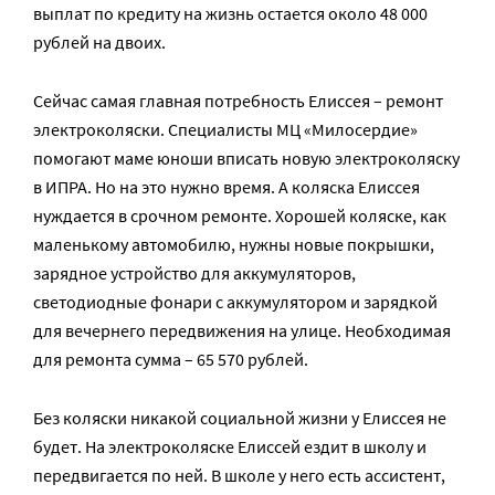
выплат по кредиту на жизнь остается около 48 000
рублей на двоих.
Сейчас самая главная потребность Елиссея – ремонт
электроколяски. Специалисты МЦ «Милосердие»
помогают маме юноши вписать новую электроколяску
в ИПРА. Но на это нужно время. А коляска Елиссея
нуждается в срочном ремонте. Хорошей коляске, как
маленькому автомобилю, нужны новые покрышки,
зарядное устройство для аккумуляторов,
светодиодные фонари с аккумулятором и зарядкой
для вечернего передвижения на улице. Необходимая
для ремонта сумма – 65 570 рублей.
Без коляски никакой социальной жизни у Елиссея не
будет. На электроколяске Елиссей ездит в школу и
передвигается по ней. В школе у него есть ассистент,